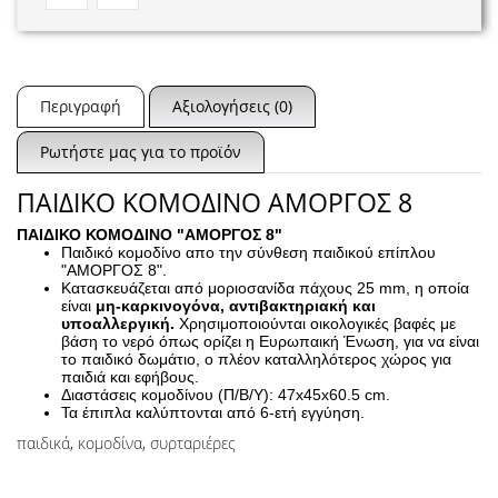
Περιγραφή
Αξιολογήσεις (0)
Ρωτήστε μας για το προϊόν
ΠΑΙΔΙΚΟ ΚΟΜΟΔΙΝΟ ΑΜΟΡΓΟΣ 8
ΠΑΙΔΙΚΟ ΚΟΜΟΔΙΝΟ "ΑΜΟΡΓΟΣ 8"
Παιδικό κομοδίνο απο την σύνθεση παιδικού επίπλου
"ΑΜΟΡΓΟΣ 8".
Κατασκευάζεται από μοριοσανίδα πάχους 25 mm, η οποία
είναι
μη-καρκινογόνα, αντιβακτηριακή και
υποαλλεργική.
Χρησιμοποιούνται οικολογικές βαφές με
βάση το νερό όπως ορίζει η Ευρωπαική Ένωση, για να είναι
το παιδικό δωμάτιο, ο πλέον καταλληλότερος χώρος για
παιδιά και εφήβους.
Διαστάσεις κομοδίνου (Π/Β/Υ): 47x45x60.5 cm.
Τα έπιπλα καλύπτονται από 6-ετή εγγύηση.
παιδικά
,
κομοδίνα
,
συρταριέρες