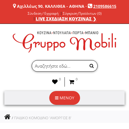
Αχιλλέως 90, ΚΑΛΛΙΘΕΑ - ΑΘΗΝΑ
·
2109586615
Σύνδεση / Εγγραφή
Σύγκριση Προϊόντων (0)
LIVE ΣΧΕΔΙΑΣΗ ΚΟΥΖΙΝΑΣ ❯
0
0
ΜΕΝΟΥ
ΠΑΙΔΙΚΟ ΚΟΜΟΔΙΝΟ 'ΑΜΟΡΓΟΣ 8'