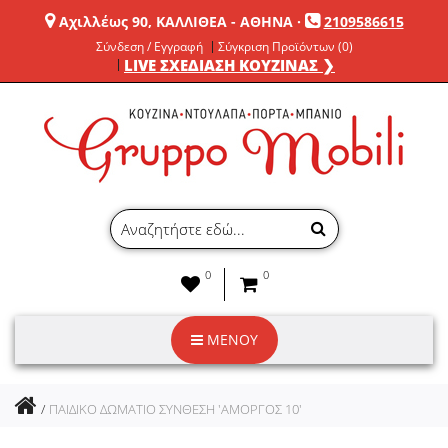
Αχιλλέως 90, ΚΑΛΛΙΘΕΑ - ΑΘΗΝΑ
·
2109586615
Σύνδεση / Εγγραφή
Σύγκριση Προϊόντων (0)
LIVE ΣΧΕΔΙΑΣΗ ΚΟΥΖΙΝΑΣ ❯
0
0
ΜΕΝΟΥ
ΠΑΙΔΙΚΟ ΔΩΜΑΤΙΟ ΣΥΝΘΕΣΗ 'ΑΜΟΡΓΟΣ 10'