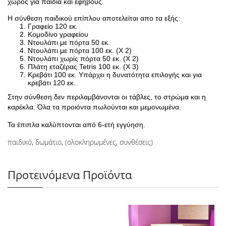
χώρος για παιδιά και εφήβους.
Η σύνθεση παιδικού επίπλου αποτελείται απο τα εξής:
Γραφείο 120 εκ.
Κομοδίνο γραφείου
Ντουλάπι με πόρτα 50 εκ.
Ντουλάπι με πόρτα 100 εκ. (X 2)
Ντουλάπι χωρίς πόρτα 50 εκ. (X 2)
Πλάτη εταζέρας Tetris 100 εκ. (X 3)
Κρεβάτι 100 εκ. Υπάρχει η δυνατότητα επιλογής και για
κρεβάτι 120 εκ.
Στην σύνθεση δεν περιλαμβάνονται οι τάβλες, το στρώμα και η
καρέκλα. Όλα τα προιόντα πωλούνται και μεμονωμένα.
Τα έπιπλα καλύπτονται από 6-ετή εγγύηση.
παιδικό
,
δωμάτιο
,
(ολοκληρωμένες
,
συνθέσεις)
Προτεινόμενα Προϊόντα