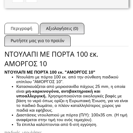
Περιγραφή
Αξιολογήσεις (0)
Ρωτήστε μας για το προϊόν
ΝΤΟΥΛΑΠΙ ΜΕ ΠΟΡΤΑ 100 εκ.
ΑΜΟΡΓΟΣ 10
ΝΤΟΥΛΑΠΙ ΜΕ ΠΟΡΤΑ 100 εκ. "ΑΜΟΡΓΟΣ 10"
Ντουλάπι με πόρτα 100 εκ. από την σύνθεση παιδικού
επίπλου "ΑΜΟΡΓΟΣ 10".
Κατασκευάζεται από μοριοσανίδα πάχους 25 mm, η οποία
είναι
μη-καρκινογόνα, αντιβακτηριακή και
υποαλλεργική.
Χρησιμοποιούνται οικολογικές βαφές με
βάση το νερό όπως ορίζει η Ευρωπαική Ένωση, για να είναι
το παιδικό δωμάτιο, ο πλέον καταλληλότερος χώρος για
παιδιά και εφήβους.
Διαστάσεις ντουλαπιού με πόρτα (Π/Υ): 100x35 cm. (Η τιμή
αναφέρεται στην τιμή του ενός τεμαχίου).
Τα έπιπλα καλύπτονται από 6-ετή εγγύηση.
παιδικές
,
ντουλάπες