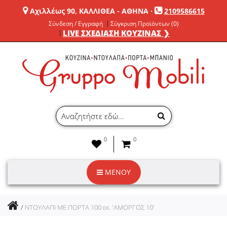
Αχιλλέως 90, ΚΑΛΛΙΘΕΑ - ΑΘΗΝΑ
·
2109586615
Σύνδεση / Εγγραφή
Σύγκριση Προϊόντων (0)
LIVE ΣΧΕΔΙΑΣΗ ΚΟΥΖΙΝΑΣ ❯
0
0
ΜΕΝΟΥ
ΝΤΟΥΛΑΠΙ ΜΕ ΠΟΡΤΑ 100 εκ. 'ΑΜΟΡΓΟΣ 10'