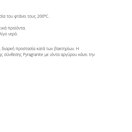
σία του φτάνει τους 200ºC.
τικά προϊόντα.
λίγο νερό.
ι διαρκή προστασία κατά των βακτηρίων. Η
 σύνθεσης Pyragranite με ιόντα αργύρου κάνει την