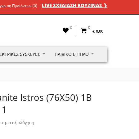
LIVE ΣΧΕΔΙΑΣΗ ΚΟΥΖΙΝΑΣ ❯
γκριση Προϊόντων (0)
0
0
€ 0,00
ΕΚΤΡΙΚΈΣ ΣΥΣΚΕΥΈΣ
ΠΑΙΔΙΚΌ ΈΠΙΠΛΟ
nite Istros (76X50) 1B
11
τε μια αξιολόγηση