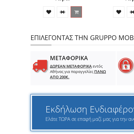
ΕΠΙΛΕΓΟΝΤΑΣ ΤΗΝ GRUPPO MOBIL
ΜΕΤΑΦΟΡΙΚΑ
ΔΩΡΕΑΝ ΜΕΤΑΦΟΡΙΚΑ
εντός
Αθήνας για παραγγελίες
ΠΑΝΩ
ΑΠΟ 200€.
Εκδήλωση Ενδιαφέρο
Ελάτε ΤΩΡΑ σε επαφή μαζί μας για την ανα