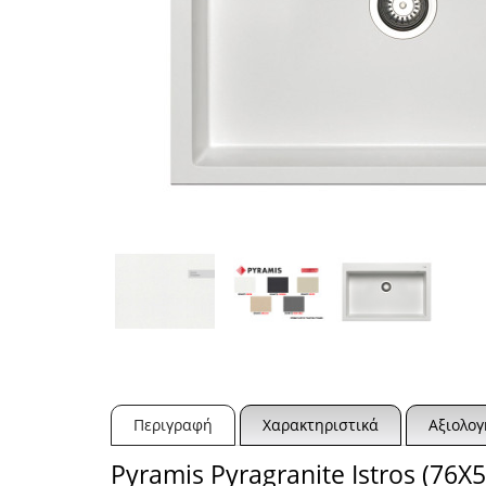
Περιγραφή
Χαρακτηριστικά
Αξιολογ
Pyramis Pyragranite Istros (76X