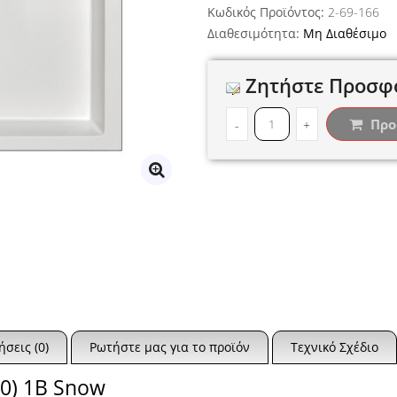
Κωδικός Προϊόντος:
2-69-166
Διαθεσιμότητα:
Μη Διαθέσιμο
Ζητήστε Προσφ
Προ
-
+
ήσεις (0)
Ρωτήστε μας για το προϊόν
Τεχνικό Σχέδιο
50) 1B Snow