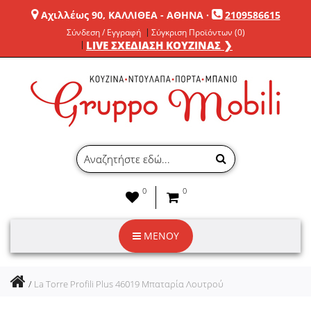
Αχιλλέως 90, ΚΑΛΛΙΘΕΑ - ΑΘΗΝΑ
·
2109586615
Σύνδεση / Εγγραφή
Σύγκριση Προϊόντων (0)
LIVE ΣΧΕΔΙΑΣΗ ΚΟΥΖΙΝΑΣ ❯
0
0
ΜΕΝΟΥ
La Torre Profili Plus 46019 Μπαταρία Λουτρού