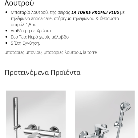
Λουτρού
Μπαταρία λουτρού, της σειράς
LA TORRE PROFILI PLUS
με
τηλέφωνο anticalcare, στήριγμα τηλεφώνου & άθραυστο
σπιράλ 1,5m.
Διαθέσιμη σε Χρώμιο.
Eco Tap: Νερό χωρίς μόλυβδο
5 Έτη Εγγύηση.
μπαταριες μπανιου
,
μπαταριες λουτρου
,
la torre
Προτεινόμενα Προϊόντα