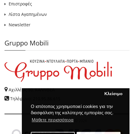
Επιστροφές
Λίστα Αγαπημένων
Newsletter
Gruppo Mobili
Αχιλλέως 90, ΚΑΛΛΙΘΕΑ
Κλείσιμο
Τηλέφωνο: 210.95.86.615
Ο ιστότοπος χρησιμοποιεί cookies για την
διασφάλιση της καλύτερης εμπειρίας σας.
Μάθετε περισσότερα
GRUPPO MOBILI
© 2026