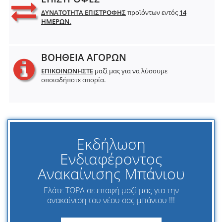
ΔΥΝΑΤΟΤΗΤΑ ΕΠΙΣΤΡΟΦΗΣ
προϊόντων εντός
14
ΗΜΕΡΩΝ.
ΒΟΗΘΕΙΑ ΑΓΟΡΩΝ
ΕΠΙΚΟΙΝΩΝΗΣΤΕ
μαζί μας για να λύσουμε
οποιαδήποτε απορία.
Εκδήλωση
Ενδιαφέροντος
Ανακαίνισης Μπάνιου
Ελάτε ΤΩΡΑ σε επαφή μαζί μας για την
ανακαίνιση του νέου σας μπάνιου !!!