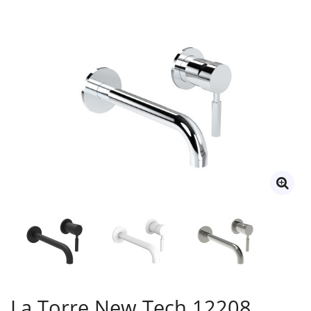
La Torre New Tech 12208