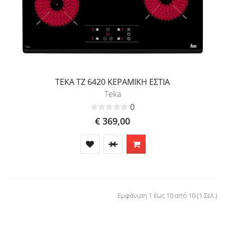
TEKA TZ 6420 ΚΕΡΑΜΙΚΗ ΕΣΤΙΑ
Teka
0
€ 369,00
Εμφάνιση 1 έως 10 από 10 (1 Σελ.)