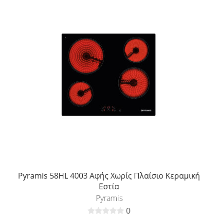
Pyramis 58HL 4003 Αφής Χωρίς Πλαίσιο Κεραμική
Εστία
Pyramis
0