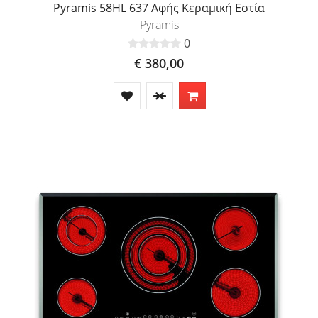
Pyramis 58HL 637 Αφής Κεραμική Εστία
Pyramis
0
€ 380,00