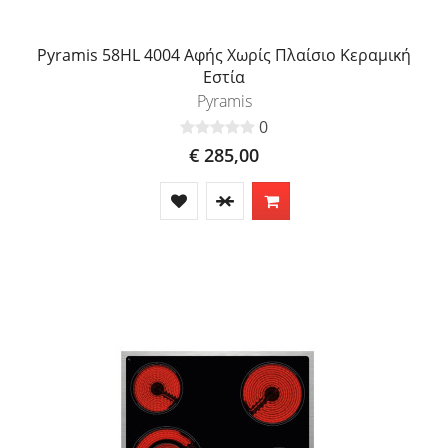
Pyramis 58HL 4004 Αφής Χωρίς Πλαίσιο Κεραμική
Εστία
Pyramis
0
€ 285,00