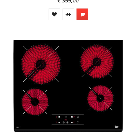
€ 359,00