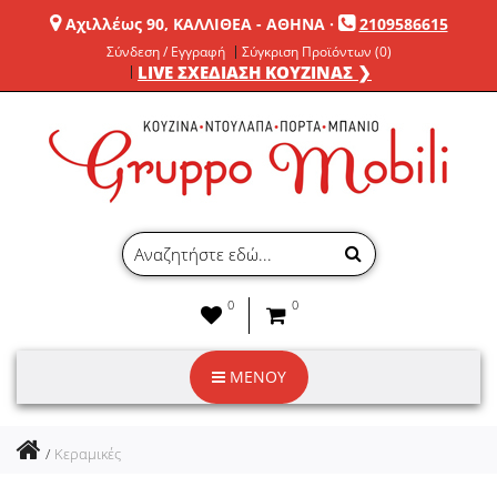
Αχιλλέως 90, ΚΑΛΛΙΘΕΑ - ΑΘΗΝΑ
·
2109586615
Σύνδεση / Εγγραφή
Σύγκριση Προϊόντων (0)
LIVE ΣΧΕΔΙΑΣΗ ΚΟΥΖΙΝΑΣ ❯
0
0
ΜΕΝΟΥ
Κεραμικές