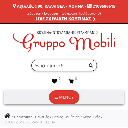
Αχιλλέως 90, ΚΑΛΛΙΘΕΑ - ΑΘΗΝΑ
·
2109586615
Σύνδεση / Εγγραφή
Σύγκριση Προϊόντων (0)
LIVE ΣΧΕΔΙΑΣΗ ΚΟΥΖΙΝΑΣ ❯
0
0
ΜΕΝΟΥ
Ηλεκτρικές Συσκευές
Εστίες Κουζίνας
Κεραμικές
TEKA TZ 6415 ΚΕΡΑΜΙΚΗ ΕΣΤΙΑ