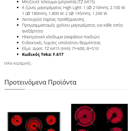
Μπιζουτέ τελείωμα (μπροστά) (TZ 6415)
4 ζώνες μαγειρέματος High Light: 1 (∅ 210mm), 2.100 W.
1 (∅ 180mm), 1.800 W. 2 (∅ 145mm), 1.200 W
Λειτουργία ταχείας προθέρμανσης
Προγραμματισμός χρόνου μαγειρέματος για κάθε εστία
ανεξάρτητα
Ηλεκτρονικό κλείδωμα (ασφάλεια παιδιών)
Ενδεικτικές λυχνίες υπολοίπου θερμότητας
Εξωτ. Διαστ. TZ 6415 (mm): Π=600, Β=510
Κωδικός Teka: F.617
teka κεραμικές
Προτεινόμενα Προϊόντα