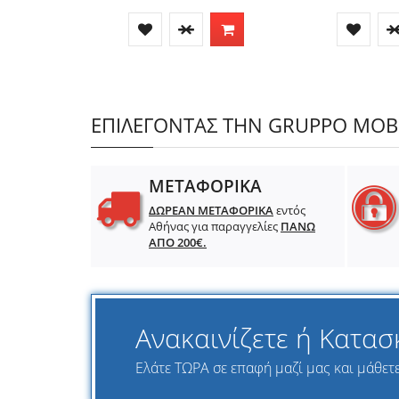
ΕΠΙΛΕΓΟΝΤΑΣ ΤΗΝ GRUPPO MOBIL
ΜΕΤΑΦΟΡΙΚΑ
ΔΩΡΕΑΝ ΜΕΤΑΦΟΡΙΚΑ
εντός
Αθήνας για παραγγελίες
ΠΑΝΩ
ΑΠΟ 200€.
Ανακαινίζετε ή Κατασ
Ελάτε ΤΩΡΑ σε επαφή μαζί μας και μάθετε 