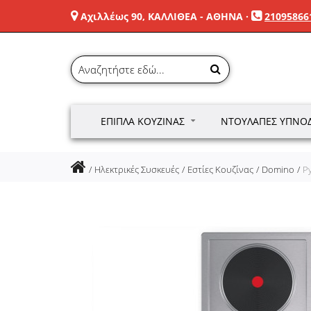
Αχιλλέως 90, ΚΑΛΛΙΘΕΑ - ΑΘΗΝΑ
·
21095866
ΈΠΙΠΛΑ ΚΟΥΖΊΝΑΣ
ΝΤΟΥΛΆΠΕΣ ΥΠΝΟ
Ηλεκτρικές Συσκευές
Εστίες Κουζίνας
Domino
P