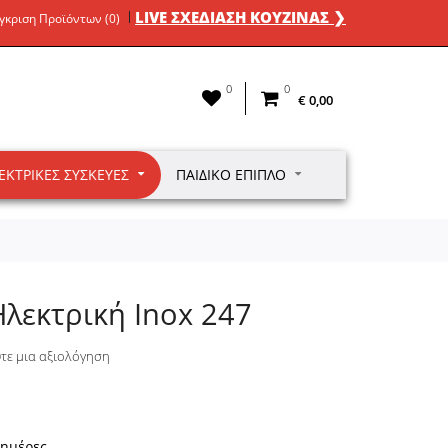
LIVE ΣΧΕΔΙΑΣΗ ΚΟΥΖΙΝΑΣ ❯
γκριση Προϊόντων (0)
0
0
€ 0,00
ΕΚΤΡΙΚΈΣ ΣΥΣΚΕΥΈΣ
ΠΑΙΔΙΚΌ ΈΠΙΠΛΟ
Ηλεκτρική Inox 247
τε μια αξιολόγηση
 ημέρες