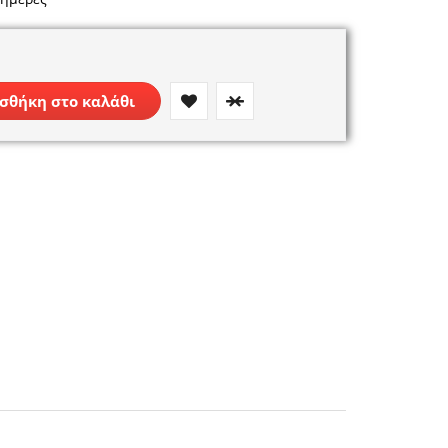
σθήκη στο καλάθι