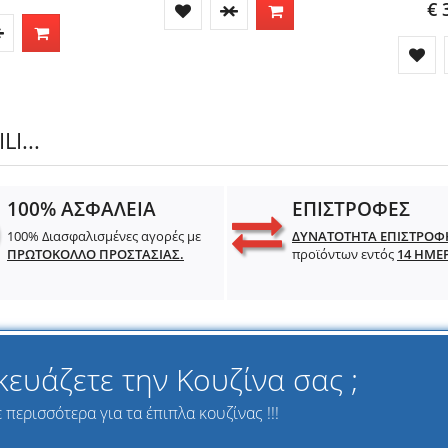
€ 
I...
100% ΑΣΦΑΛΕΙΑ
ΕΠΙΣΤΡΟΦΕΣ
100% Διασφαλισμένες αγορές με
ΔΥΝΑΤΟΤΗΤΑ ΕΠΙΣΤΡΟΦ
ΠΡΩΤΟΚΟΛΛΟ ΠΡΟΣΤΑΣΙΑΣ.
προϊόντων εντός
14 ΗΜΕ
κευάζετε την Κουζίνα σας ;
περισσότερα για τα έπιπλα κουζίνας !!!