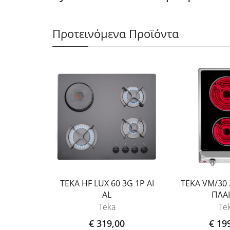
Προτεινόμενα Προϊόντα
TEKA HF LUX 60 3G 1P AI
TEKA VM/30 
AL
ΠΛΑΙ
Teka
Te
€ 319,00
€ 19