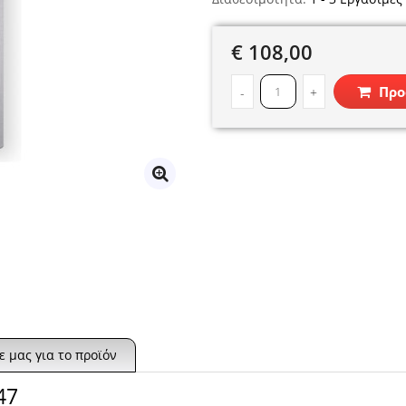
€ 108,00
Προ
-
+
 μας για το προϊόν
47