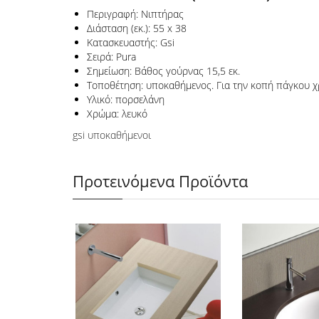
Περιγραφή: Νιπτήρας
Διάσταση (εκ.): 55 x 38
Κατασκευαστής: Gsi
Σειρά: Pura
Σημείωση: Βάθος γούρνας 15,5 εκ.
Τοποθέτηση: υποκαθήμενος. Για την κοπή πάγκου χ
Υλικό: πορσελάνη
Χρώμα: λευκό
gsi υποκαθήμενοι
Προτεινόμενα Προϊόντα