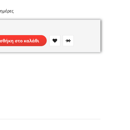
 ημέρες
σθήκη στο καλάθι