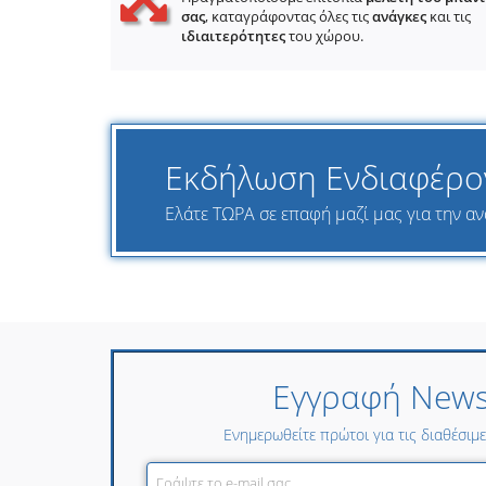
σας
, καταγράφοντας όλες τις
ανάγκες
και τις
ιδιαιτερότητες
του χώρου.
Εκδήλωση Ενδιαφέρο
Ελάτε ΤΩΡΑ σε επαφή μαζί μας για την αν
Εγγραφή Newsl
Ενημερωθείτε πρώτοι για τις διαθέσιμ