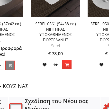
(57x42 εκ.)
SEREL 0561 (54x38 εκ.)
SEREL 0501
ΗΡΑΣ
ΝΙΠΤΗΡΑΣ
ΝΙ
ΗΜΕΝΟΣ
ΥΠΟΚΑΘΗΜΕΝΟΣ
ΥΠΟΚ
ΠΟΡΣΕΛΑΝΗΣ
ΠΟΡ
i
Serel
 Προσφορά
€ 78,00
€
α!
- ΚΟΥΖΙΝΑΣ
ς
Σχεδίαση του Νέου σας
Μπάνιου
ιου