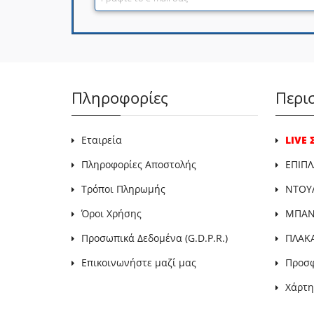
Πληροφορίες
Περι
Εταιρεία
LIVE
Πληροφορίες Αποστολής
ΕΠΙΠΛ
Τρόποι Πληρωμής
ΝΤΟΥ
Όροι Χρήσης
ΜΠΑΝΙ
Προσωπικά Δεδομένα (G.D.P.R.)
ΠΛΑΚ
Επικοινωνήστε μαζί μας
Προσ
Χάρτη