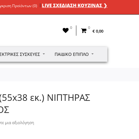
LIVE ΣΧΕΔΙΑΣΗ ΚΟΥΖΙΝΑΣ ❯
γκριση Προϊόντων (0)
0
0
€ 0,00
ΕΚΤΡΙΚΈΣ ΣΥΣΚΕΥΈΣ
ΠΑΙΔΙΚΌ ΈΠΙΠΛΟ
(55x38 εκ.) ΝΙΠΤΗΡΑΣ
ΟΣ
τε μια αξιολόγηση