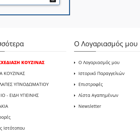
σσότερα
Ο Λογαριασμός μου
 ΣΧΕΔΙΑΣΗ ΚΟΥΖΙΝΑΣ
Ο Λογαριασμός μου
Α ΚΟΥΖΙΝΑΣ
Ιστορικό Παραγγελιών
ΛΑΠΕΣ ΥΠΝΟΔΩΜΑΤΙΟΥ
Επιστροφές
Ο - ΕΙΔΗ ΥΓΙΕΙΝΗΣ
Λίστα Αγαπημένων
ΑΚΙΑ
Newsletter
φορές
ς Ιστότοπου