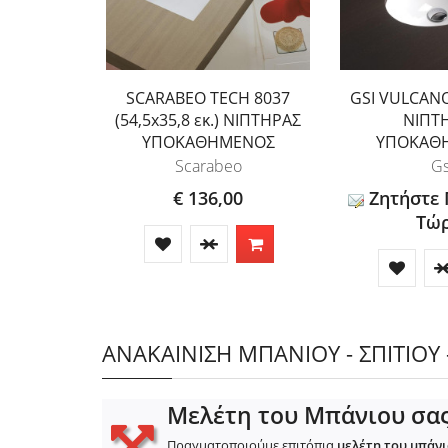
SCARABEO TECH 8037
GSI VULCANO 
(54,5x35,8 εκ.) ΝΙΠΤΗΡΑΣ
ΝΙΠΤ
ΥΠΟΚΑΘΗΜΕΝΟΣ
ΥΠΟΚΑΘ
Scarabeo
Gs
€ 136,00
Ζητήστε
Τώρ
ΑΝΑΚΑΙΝΙΣΗ ΜΠΑΝΙΟΥ - ΣΠΙΤΙΟΥ 
Μελέτη του Μπάνιου σα
Πραγματοποιούμε επιτόπια
μελέτη του μπάν