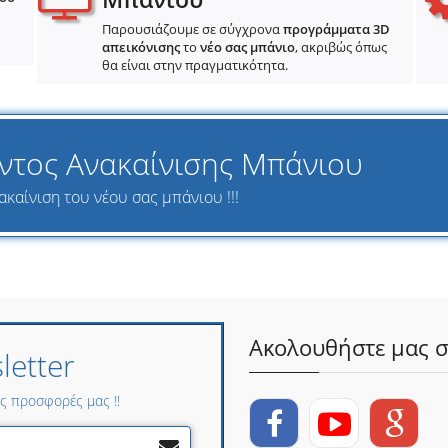
Παρουσιάζουμε σε σύγχρονα
προγράμματα 3D
απεικόνισης
το
νέο σας μπάνιο
, ακριβώς όπως
θα είναι στην πραγματικότητα.
ντος Ανακαίνισης Μπάνιου
ακαίνιση του νέου σας μπάνιου !!!
Ακολουθήστε μας σ
etter
ες προσφορές μας !!