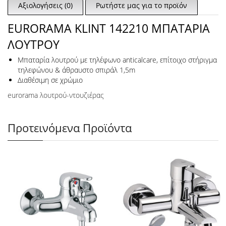
Αξιολογήσεις (0)
Ρωτήστε μας για το προϊόν
EURORAMA KLINT 142210 ΜΠΑΤΑΡΙΑ
ΛΟΥΤΡΟΥ
Μπαταρία λουτρού με τηλέφωνο anticalcare, επίτοιχο στήριγμα
τηλεφώνου & άθραυστο σπιράλ 1,5m
Διαθέσιμη σε χρώμιο
eurorama λουτρού-ντουζιέρας
Προτεινόμενα Προϊόντα