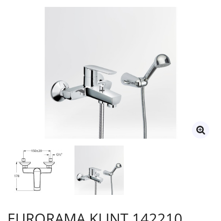
EURORAMA KLINT 142210