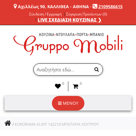
Αχιλλέως 90, ΚΑΛΛΙΘΕΑ - ΑΘΗΝΑ
·
2109586615
Σύνδεση / Εγγραφή
Σύγκριση Προϊόντων (0)
LIVE ΣΧΕΔΙΑΣΗ ΚΟΥΖΙΝΑΣ ❯
0
0
ΜΕΝΟΥ
EURORAMA KLINT 142210 ΜΠΑΤΑΡΙΑ ΛΟΥΤΡΟΥ