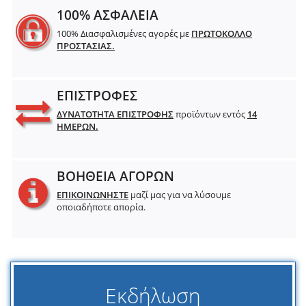
100% ΑΣΦΑΛΕΙΑ
100% Διασφαλισμένες αγορές με
ΠΡΩΤΟΚΟΛΛΟ
ΠΡΟΣΤΑΣΙΑΣ.
ΕΠΙΣΤΡΟΦΕΣ
ΔΥΝΑΤΟΤΗΤΑ ΕΠΙΣΤΡΟΦΗΣ
προϊόντων εντός
14
ΗΜΕΡΩΝ.
ΒΟΗΘΕΙΑ ΑΓΟΡΩΝ
ΕΠΙΚΟΙΝΩΝΗΣΤΕ
μαζί μας για να λύσουμε
οποιαδήποτε απορία.
Εκδήλωση