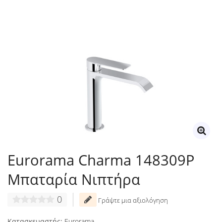
Eurorama Charma 148309P
Μπαταρία Νιπτήρα
0
Γράψτε μια αξιολόγηση
Κατασκευαστής:
Eurorama