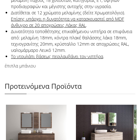
μελαμίνη πάχους 18 χιλιοστών, κατηγορίας Ε1, υψηλών
προδιαγραφών και μέγιστης αντοχής στην υγρασία.
Διατίθεται σε 12 χρώματα μελαμίνης (δείτε Χρωματολόγιο).
Επίσης υπάρχει η δυνατότητα να κατασκευαστεί από MDF
άνθυγρο σε 20 αποχρώσεις Λάκας RAL
.
Δυνατότητα τοποθέτησης επικαθήμενου νιπτήρα σε επιφάνεια
από: μελαμίνη 18mm, κόντρα πλακέ θαλάσσης λάκα 18mm,
τεχνογρανίτης 20mm, κρύσταλλο 12mm σε αποχρώσεις RAL,
υαλομάρμαρο Λευκό 12mm.
Το ντουλάπι βάσεως περιλαμβάνει τον νιπτήρα
.
έπιπλα μπάνιου
Προτεινόμενα Προϊόντα