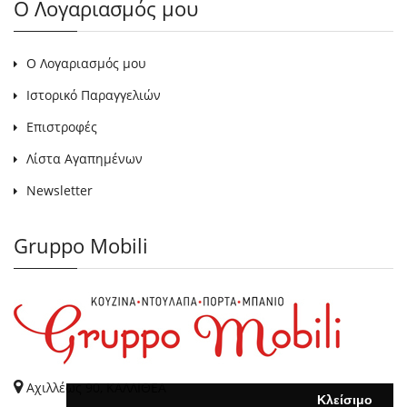
Ο Λογαριασμός μου
Ο Λογαριασμός μου
Ιστορικό Παραγγελιών
Επιστροφές
Λίστα Αγαπημένων
Newsletter
Gruppo Mobili
Αχιλλέως 90, ΚΑΛΛΙΘΕΑ
Κλείσιμο