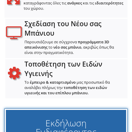
καταγράφοντας όλες τις
ανάγκες
και τις
ιδιαιτερότητες
του χώρου.
Σχεδίαση του Νέου σας
Μπάνιου
Παρουσιάζουμε σε σύγχρονα
προγράμματα 3D
απεικόνισης
το
νέο σας μπάνιο
, ακριβώς όπως θα
είναι στην πραγματικότητα.
Τοποθέτηση των Ειδών
Υγιεινής
Το
έμπειρο & καταρτισμένο
μας προσωπικό θα
αναλάβει πλήρως την
τοποθέτηση των ειδών
υγιεινής και του επίπλου μπάνιου.
Εκδήλωση
Ενδιαφέροντος