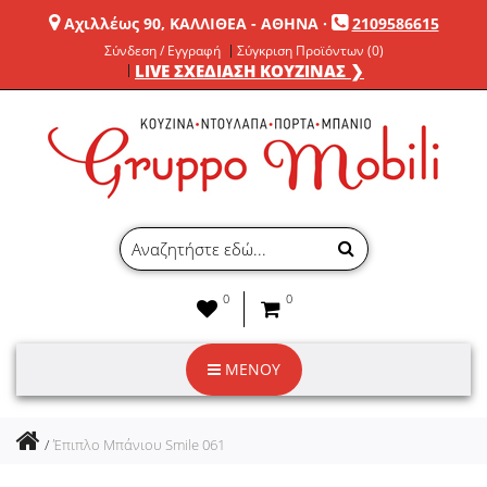
Αχιλλέως 90, ΚΑΛΛΙΘΕΑ - ΑΘΗΝΑ
·
2109586615
Σύνδεση / Εγγραφή
Σύγκριση Προϊόντων (0)
LIVE ΣΧΕΔΙΑΣΗ ΚΟΥΖΙΝΑΣ ❯
0
0
ΜΕΝΟΥ
Έπιπλο Μπάνιου Smile 061