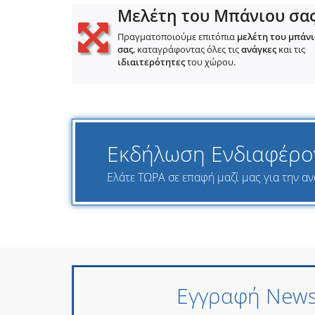
Μελέτη του Μπάνιου σα
Πραγματοποιούμε επιτόπια
μελέτη του μπάν
σας
, καταγράφοντας όλες τις
ανάγκες
και τις
ιδιαιτερότητες
του χώρου.
Εκδήλωση Ενδιαφέρο
Ελάτε ΤΩΡΑ σε επαφή μαζί μας για την αν
Εγγραφή Newsl