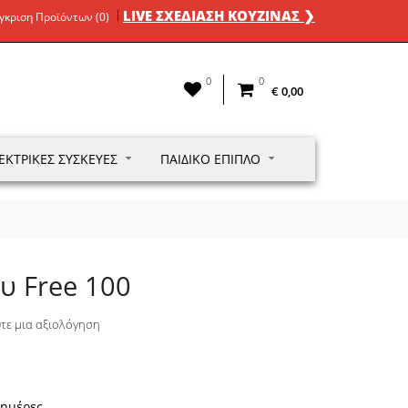
LIVE ΣΧΕΔΙΑΣΗ ΚΟΥΖΙΝΑΣ ❯
γκριση Προϊόντων (0)
0
0
€ 0,00
ΕΚΤΡΙΚΈΣ ΣΥΣΚΕΥΈΣ
ΠΑΙΔΙΚΌ ΈΠΙΠΛΟ
υ Free 100
τε μια αξιολόγηση
 ημέρες