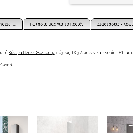
ήσεις (0)
Ρωτήστε μας για το προϊόν
Διαστάσεις - Χρω
ο από
Κόντρα Πλακέ Θαλάσσης
πάχους 18 χιλιοστών κατηγορίας Ε1, με 
λόγιο).