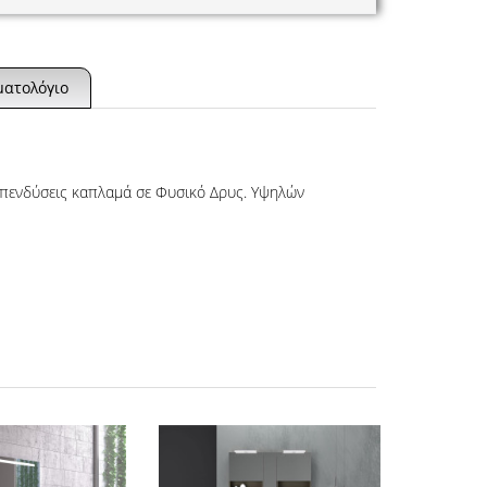
ματολόγιο
επενδύσεις καπλαμά σε Φυσικό Δρυς. Υψηλών