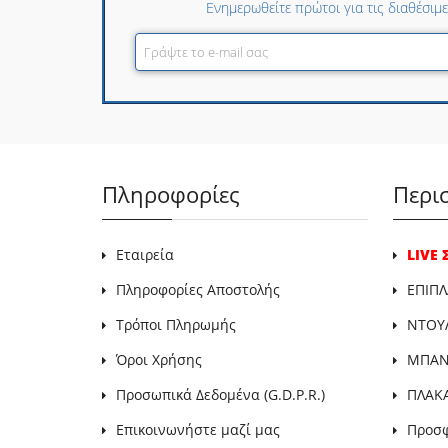
Ενημερωθείτε πρώτοι για τις διαθέσιμ
Πληροφορίες
Περι
Εταιρεία
LIVE
Πληροφορίες Αποστολής
ΕΠΙΠΛ
Τρόποι Πληρωμής
ΝΤΟΥ
Όροι Χρήσης
ΜΠΑΝΙ
Προσωπικά Δεδομένα (G.D.P.R.)
ΠΛΑΚ
Επικοινωνήστε μαζί μας
Προσ