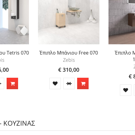
υ Tetris 070
Έπιπλο Μπάνιου Free 070
Έπιπλο 
is
Zebis
6,00
€ 310,00
€ 
- ΚΟΥΖΙΝΑΣ