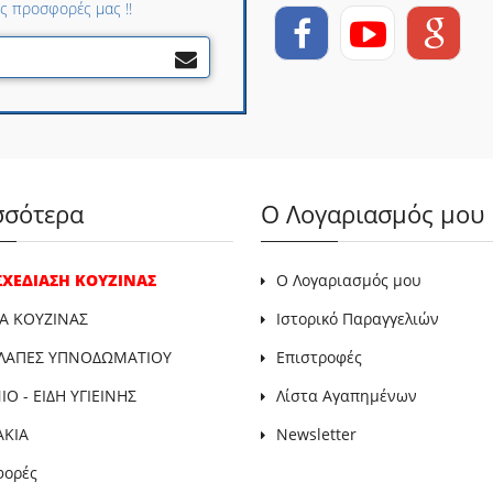
ες προσφορές μας !!
σσότερα
Ο Λογαριασμός μου
 ΣΧΕΔΙΑΣΗ ΚΟΥΖΙΝΑΣ
Ο Λογαριασμός μου
Α ΚΟΥΖΙΝΑΣ
Ιστορικό Παραγγελιών
ΛΑΠΕΣ ΥΠΝΟΔΩΜΑΤΙΟΥ
Επιστροφές
Ο - ΕΙΔΗ ΥΓΙΕΙΝΗΣ
Λίστα Αγαπημένων
ΑΚΙΑ
Newsletter
φορές