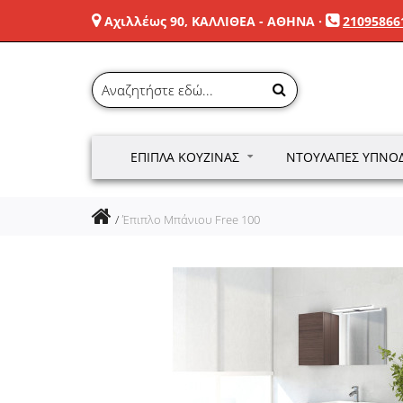
Αχιλλέως 90, ΚΑΛΛΙΘΕΑ - ΑΘΗΝΑ
·
21095866
ΈΠΙΠΛΑ ΚΟΥΖΊΝΑΣ
ΝΤΟΥΛΆΠΕΣ ΥΠΝΟ
Έπιπλο Μπάνιου Free 100