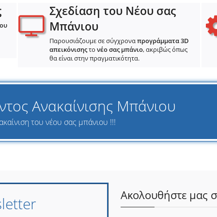
ς
Σχεδίαση του Νέου σας
Μπάνιου
ιου
Παρουσιάζουμε σε σύγχρονα
προγράμματα 3D
απεικόνισης
το
νέο σας μπάνιο
, ακριβώς όπως
θα είναι στην πραγματικότητα.
ντος Ανακαίνισης Μπάνιου
ακαίνιση του νέου σας μπάνιου !!!
Ακολουθήστε μας σ
etter