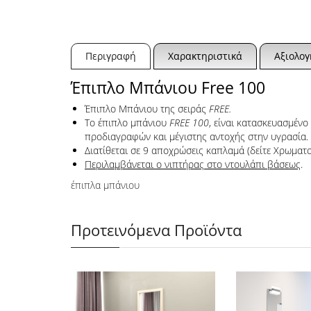
Περιγραφή
Χαρακτηριστικά
Αξιολογ
Έπιπλο Μπάνιου Free 100
Έπιπλο Μπάνιου της σειράς
FREE.
Το έπιπλο μπάνιου
FREE 100
, είναι κατασκευασμέν
προδιαγραφών και μέγιστης αντοχής στην υγρασία.
Διατίθεται σε 9 αποχρώσεις καπλαμά (δείτε Χρωματο
Περιλαμβάνεται ο νιπτήρας στο ντουλάπι βάσεως
.
έπιπλα μπάνιου
Προτεινόμενα Προϊόντα