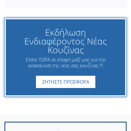
Εκδήλωση
Ενδιαφέροντος Νέας
Κουζίνας
Ελάτε ΤΩΡΑ σε επαφή μαζί μας για την
ανακαίνιση της νέας σας κουζίνας !!!
ΖΗΤΗΣΤΕ ΠΡΟΣΦΟΡΑ