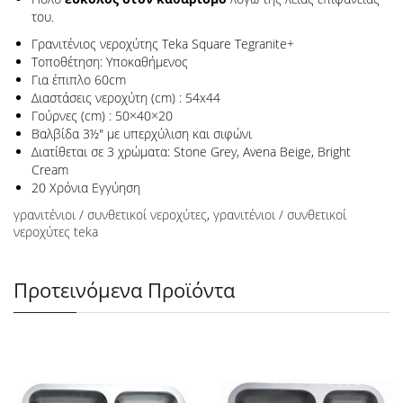
του.
Γρανιτένιος νεροχύτης Teka Square Tegranite+
Τοποθέτηση: Υποκαθήμενος
Για έπιπλο 60cm
Διαστάσεις νεροχύτη (cm) : 54x44
Γούρνες (cm) : 50×40×20
Βαλβίδα 3½" με υπερχύλιση και σιφώνι
Διατίθεται σε 3 χρώματα: Stone Grey, Avena Beige, Bright
Cream
20 Χρόνια Εγγύηση
γρανιτένιοι / συνθετικοί νεροχύτες
,
γρανιτένιοι / συνθετικοί
νεροχύτες teka
Προτεινόμενα Προϊόντα