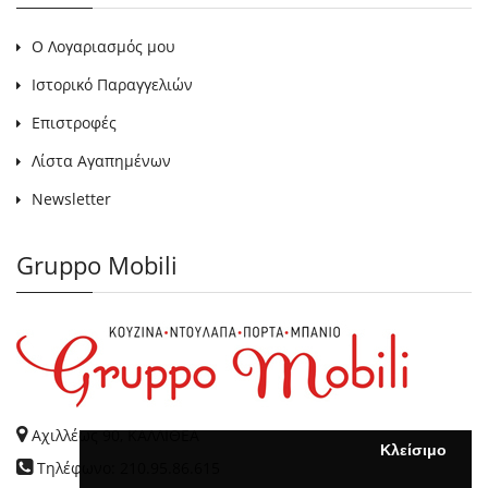
Ο Λογαριασμός μου
Ιστορικό Παραγγελιών
Επιστροφές
Λίστα Αγαπημένων
Newsletter
Gruppo Mobili
Αχιλλέως 90, ΚΑΛΛΙΘΕΑ
Κλείσιμο
Τηλέφωνο: 210.95.86.615