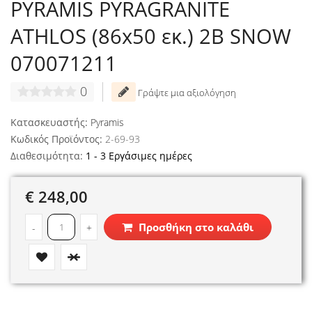
PYRAMIS PYRAGRANITE
ATHLOS (86x50 εκ.) 2B SNOW
070071211
0
Γράψτε μια αξιολόγηση
Κατασκευαστής:
Pyramis
Κωδικός Προϊόντος:
2-69-93
Διαθεσιμότητα:
1 - 3 Εργάσιμες ημέρες
€ 248,00
Προσθήκη στο καλάθι
-
+