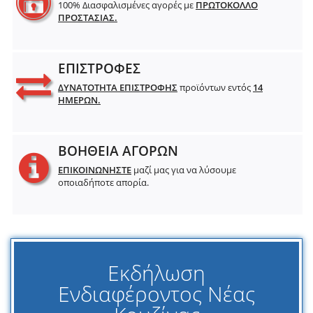
100% Διασφαλισμένες αγορές με
ΠΡΩΤΟΚΟΛΛΟ
ΠΡΟΣΤΑΣΙΑΣ.
ΕΠΙΣΤΡΟΦΕΣ
ΔΥΝΑΤΟΤΗΤΑ ΕΠΙΣΤΡΟΦΗΣ
προϊόντων εντός
14
ΗΜΕΡΩΝ.
ΒΟΗΘΕΙΑ ΑΓΟΡΩΝ
ΕΠΙΚΟΙΝΩΝΗΣΤΕ
μαζί μας για να λύσουμε
οποιαδήποτε απορία.
Εκδήλωση
Ενδιαφέροντος Νέας