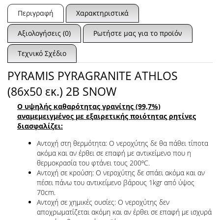
Περιγραφή
Χαρακτηριστικά
Αξιολογήσεις (0)
Ρωτήστε μας για το προϊόν
Τεχνικό Σχέδιο
PYRAMIS PYRAGRANITE ATHLOS
(86x50 εκ.) 2B SNOW
Ο υψηλής καθαρότητας γρανίτης (99,7%)
αναμεμειγμένος με εξαιρετικής ποιότητας ρητίνες
διασφαλίζει:
Αντοχή στη θερμότητα: Ο νεροχύτης δε θα πάθει τίποτα
ακόμα και αν έρθει σε επαφή με αντικείμενο που η
θερμοκρασία του φτάνει τους 200ºC.
Αντοχή σε κρούση: Ο νεροχύτης δε σπάει ακόμα και αν
πέσει πάνω του αντικείμενο βάρους 1kgr από ύψος
70cm.
Αντοχή σε χημικές ουσίες: Ο νεροχύτης δεν
αποχρωματίζεται ακόμη και αν έρθει σε επαφή με ισχυρά