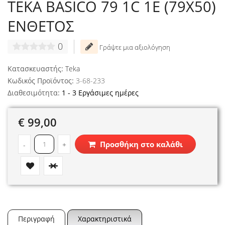
TEKA BASICO 79 1C 1E (79X50)
ΕΝΘΕΤΟΣ
0
Γράψτε μια αξιολόγηση
Κατασκευαστής:
Teka
Κωδικός Προϊόντος:
3-68-233
Διαθεσιμότητα:
1 - 3 Εργάσιμες ημέρες
€ 99,00
Προσθήκη στο καλάθι
-
+
Περιγραφή
Χαρακτηριστικά