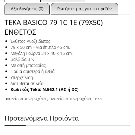
Αξιολογήσεις (0)
Ρωτήστε μας για το προϊόν
TEKA BASICO 79 1C 1E (79X50)
ΕΝΘΕΤΟΣ
Ένθετος Ανοξείδωτος.
79 x 50 cm – για έπιπλο 45 cm.
Μεγάλη Γούρνα 34 x 40 x 16 cm.
Βαλβίδα 3 ½.
Με οπή μπαταρίας.
Ποδιά αριστερά ή δεξιά.
Υπερχείλιση.
Διατίθεται σε λείο.
Κωδικός Teka: N.562.1 (AC ή DC)
ανοξείδωτοι νεροχύτες
,
ανοξείδωτοι νεροχύτες teka
Προτεινόμενα Προϊόντα