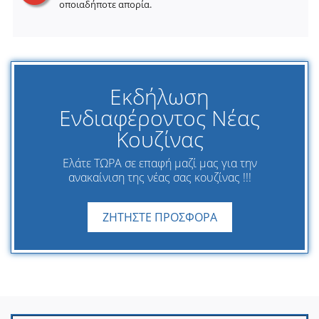
οποιαδήποτε απορία.
Εκδήλωση
Ενδιαφέροντος Νέας
Κουζίνας
Ελάτε ΤΩΡΑ σε επαφή μαζί μας για την
ανακαίνιση της νέας σας κουζίνας !!!
ΖΗΤΗΣΤΕ ΠΡΟΣΦΟΡΑ