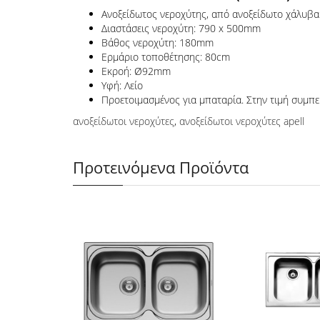
Ανοξείδωτος νεροχύτης, από ανοξείδωτο χάλυβ
Διαστάσεις νεροχύτη: 790 x 500mm
Βάθος νεροχύτη: 180mm
Ερμάριο τοποθέτησης: 80cm
Εκροή: Ø92mm
Υφή: Λείο
Προετοιμασμένος για μπαταρία. Στην τιμή συμπε
ανοξείδωτοι νεροχύτες
,
ανοξείδωτοι νεροχύτες apell
Προτεινόμενα Προϊόντα