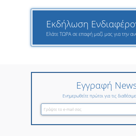
Εκδήλωση Ενδιαφέρο
Ελάτε ΤΩΡΑ σε επαφή μαζί μας για την ανα
Εγγραφή Newsl
Ενημερωθείτε πρώτοι για τις διαθέσιμ