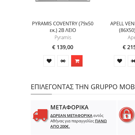
PYRAMIS COVENTRY (79x50
APELL VEN
εκ.) 2B ΛΕΙΟ
(86X50
Pyramis
Ape
€ 139,00
€ 21
ΕΠΙΛΕΓΟΝΤΑΣ ΤΗΝ GRUPPO MOBIL
ΜΕΤΑΦΟΡΙΚΑ
ΔΩΡΕΑΝ ΜΕΤΑΦΟΡΙΚΑ
εντός
Αθήνας για παραγγελίες
ΠΑΝΩ
ΑΠΟ 200€.