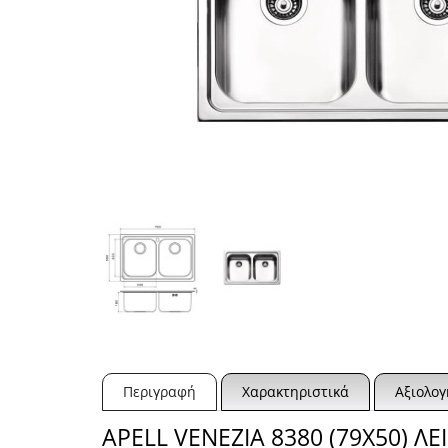
Περιγραφή
Χαρακτηριστικά
Αξιολογ
APELL VENEZIA 8380 (79X50) ΛΕ