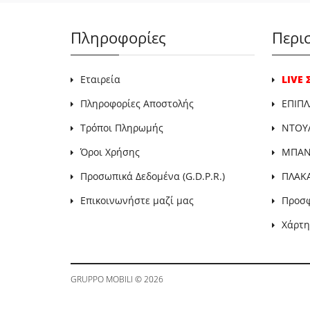
Πληροφορίες
Περι
Εταιρεία
LIVE
Πληροφορίες Αποστολής
ΕΠΙΠΛ
Τρόποι Πληρωμής
ΝΤΟΥ
Όροι Χρήσης
ΜΠΑΝΙ
Προσωπικά Δεδομένα (G.D.P.R.)
ΠΛΑΚ
Επικοινωνήστε μαζί μας
Προσ
Χάρτη
GRUPPO MOBILI
© 2026