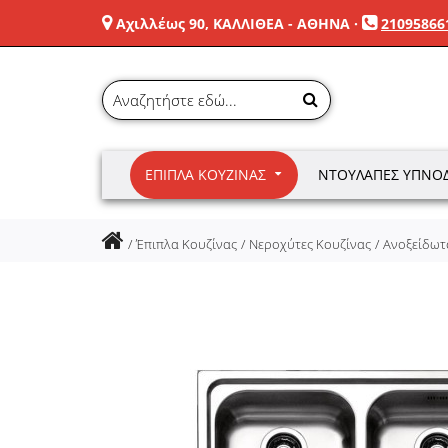
Αχιλλέως 90, ΚΑΛΛΙΘΕΑ - ΑΘΗΝΑ
·
21095866
ΈΠΙΠΛΑ ΚΟΥΖΊΝΑΣ
ΝΤΟΥΛΆΠΕΣ ΥΠΝΟ
Έπιπλα Κουζίνας
Νεροχύτες Κουζίνας
Ανοξείδωτ