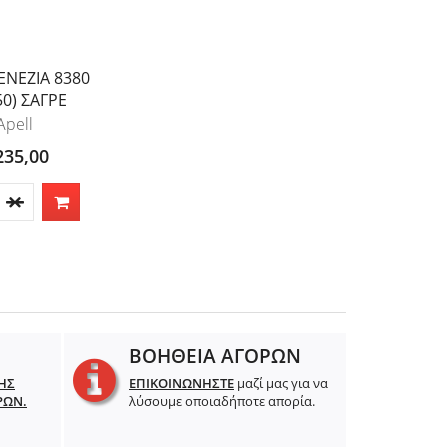
ENEZIA 8380
50) ΣΑΓΡΕ
Apell
235,00
ΒΟΗΘΕΙΑ ΑΓΟΡΩΝ
ΗΣ
ΕΠΙΚΟΙΝΩΝΗΣΤΕ
μαζί μας για να
ΡΩΝ.
λύσουμε οποιαδήποτε απορία.