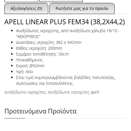
Αξιολογήσεις (0)
Ρωτήστε μας για το προϊόν
APELL LINEAR PLUS FEM34 (38,2X44,2)
Ανοξείδωτος νεροχύτης, από ανοξείδωτο χάλυβα 18/10 -
"ΑΘΟΡΥΒΟΣ"
Διαστάσεις νεροχύτη: 382 x 442mm
Βάθος νεροχύτη: 200mm
Ερμάριο τοποθέτησης: 50cm
Υποκαθήμενος
Εκροή: Ø92mm
Υφή: Λείο
Στην τιμή συμπεριλαμβάνονται βαλβίδες πολυτελείας,
σωληνώσεις και λιποσυλλέκτης.
ανοξείδωτοι νεροχύτες
,
ανοξείδωτοι νεροχύτες apell
Προτεινόμενα Προϊόντα