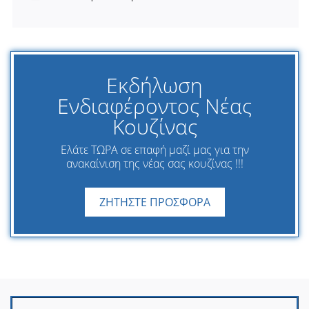
Εκδήλωση
Ενδιαφέροντος Νέας
Κουζίνας
Ελάτε ΤΩΡΑ σε επαφή μαζί μας για την
ανακαίνιση της νέας σας κουζίνας !!!
ΖΗΤΗΣΤΕ ΠΡΟΣΦΟΡΑ