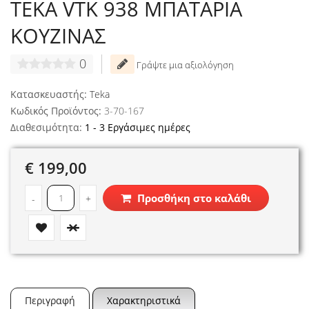
TEKA VTK 938 ΜΠΑΤΑΡΙΑ
ΚΟΥΖΙΝΑΣ
0
Γράψτε μια αξιολόγηση
Κατασκευαστής:
Teka
Κωδικός Προϊόντος:
3-70-167
Διαθεσιμότητα:
1 - 3 Εργάσιμες ημέρες
€ 199,00
Προσθήκη στο καλάθι
-
+
Περιγραφή
Χαρακτηριστικά