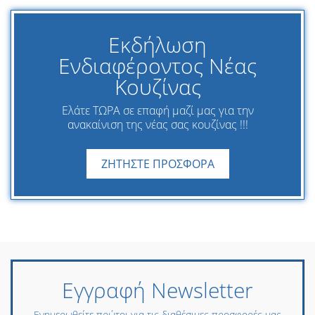
Εκδήλωση
Ενδιαφέροντος Νέας
Κουζίνας
Ελάτε ΤΩΡΑ σε επαφή μαζί μας για την
ανακαίνιση της νέας σας κουζίνας !!!
ΖΗΤΗΣΤΕ ΠΡΟΣΦΟΡΑ
Εγγραφή Newsletter
Ενημερωθείτε πρώτοι για τις διαθέσιμες προσφορές μας