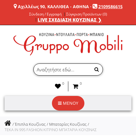
Αχιλλέως 90, ΚΑΛΛΙΘΕΑ - ΑΘΗΝΑ
·
2109586615
Σύνδεση / Εγγραφή
Σύγκριση Προϊόντων (0)
LIVE ΣΧΕΔΙΑΣΗ ΚΟΥΖΙΝΑΣ ❯
0
0
ΜΕΝΟΥ
Έπιπλα Κουζίνας
Μπαταρίες Κουζίνας
TEKA IN 995 FASHION ΚΙΤΡΙΝΟ ΜΠΑΤΑΡΙΑ ΚΟΥΖΙΝΑΣ