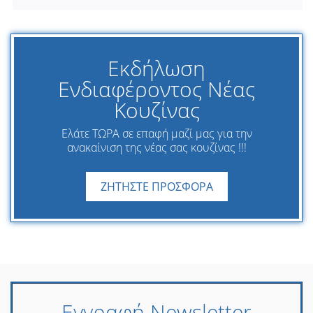
Εκδήλωση
Ενδιαφέροντος Νέας
Κουζίνας
Ελάτε ΤΩΡΑ σε επαφή μαζί μας για την
ανακαίνιση της νέας σας κουζίνας !!!
ΖΗΤΗΣΤΕ ΠΡΟΣΦΟΡΑ
Εγγραφή Newsletter