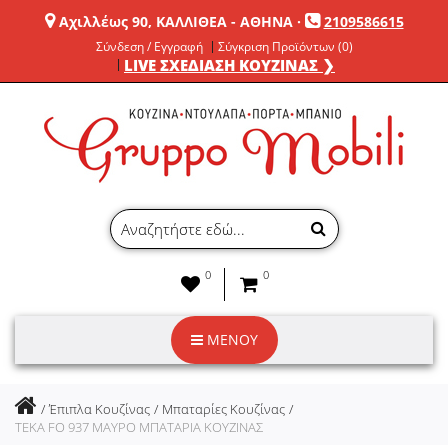
Αχιλλέως 90, ΚΑΛΛΙΘΕΑ - ΑΘΗΝΑ
·
2109586615
Σύνδεση / Εγγραφή
Σύγκριση Προϊόντων (0)
LIVE ΣΧΕΔΙΑΣΗ ΚΟΥΖΙΝΑΣ ❯
0
0
ΜΕΝΟΥ
Έπιπλα Κουζίνας
Μπαταρίες Κουζίνας
TEKA FO 937 ΜΑΥΡΟ ΜΠΑΤΑΡΙΑ ΚΟΥΖΙΝΑΣ