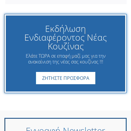
Εκδήλωση
Ενδιαφέροντος Νέας
Κουζίνας
Ελάτε ΤΩΡΑ σε επαφή μαζί μας για την
ανακαίνιση της νέας σας κουζίνας !!!
ΖΗΤΗΣΤΕ ΠΡΟΣΦΟΡΑ
Εγγραφή Newsletter