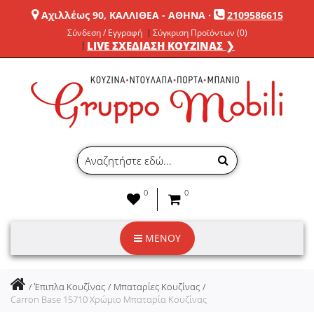
Αχιλλέως 90, ΚΑΛΛΙΘΕΑ - ΑΘΗΝΑ
·
2109586615
Σύνδεση / Εγγραφή
Σύγκριση Προϊόντων (0)
LIVE ΣΧΕΔΙΑΣΗ ΚΟΥΖΙΝΑΣ ❯
0
0
ΜΕΝΟΥ
Έπιπλα Κουζίνας
Μπαταρίες Κουζίνας
Carron Base 15710 Χρώμιο Μπαταρία Κουζίνας