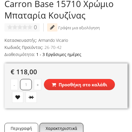
Carron Base 15710 Χρώμιο
Μπαταρία Κουζίνας
0
Γράψτε μια αξιολόγηση
Κατασκευαστής:
Armando Vicario
Κωδικός Προϊόντος:
26-70-42
Διαθεσιμότητα:
1 - 3 Εργάσιμες ημέρες
€ 118,00
Προσθήκη στο καλάθι
-
+
Περιγραφή
Χαρακτηριστικά