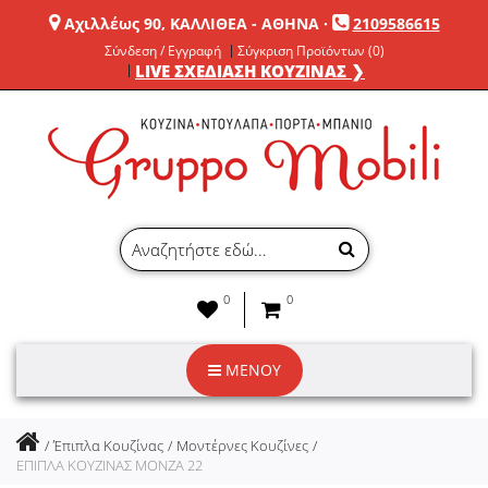
Αχιλλέως 90, ΚΑΛΛΙΘΕΑ - ΑΘΗΝΑ
·
2109586615
Σύνδεση / Εγγραφή
Σύγκριση Προϊόντων (0)
LIVE ΣΧΕΔΙΑΣΗ ΚΟΥΖΙΝΑΣ ❯
0
0
ΜΕΝΟΥ
Έπιπλα Κουζίνας
Μοντέρνες Κουζίνες
ΕΠΙΠΛΑ ΚΟΥΖΙΝΑΣ MONZA 22