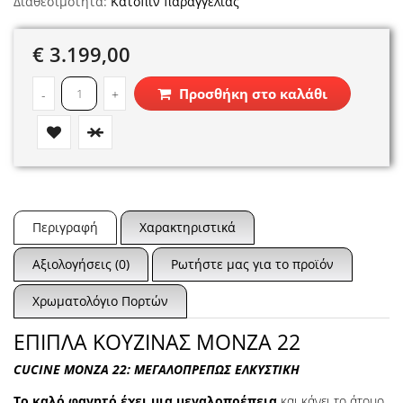
Διαθεσιμότητα:
Κατόπιν παραγγελίας
€ 3.199,00
Προσθήκη στο καλάθι
-
+
Περιγραφή
Χαρακτηριστικά
Αξιολογήσεις (0)
Ρωτήστε μας για το προϊόν
Χρωματολόγιο Πορτών
ΕΠΙΠΛΑ ΚΟΥΖΙΝΑΣ MONZA 22
CUCINE MONZA 22: ΜΕΓΑΛΟΠΡΕΠΩΣ ΕΛΚΥΣΤΙΚΗ
Το καλό φαγητό έχει μια μεγαλοπρέπεια
και κάνει το άτομο