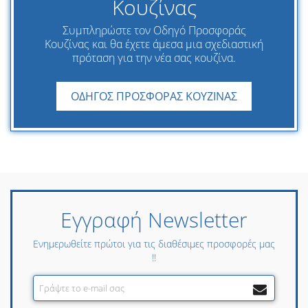
Κουζίνας
Συμπληρώστε τον Οδηγό Προσφοράς
Κουζίνας και θα έχετε άμεσα μια σχεδιαστική
πρόταση για την νέα σας κουζίνα.
ΟΔΗΓΟΣ ΠΡΟΣΦΟΡΑΣ ΚΟΥΖΙΝΑΣ
Εγγραφή Newsletter
Ενημερωθείτε πρώτοι για τις διαθέσιμες προσφορές μας
!!