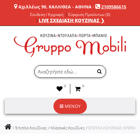
Αχιλλέως 90, ΚΑΛΛΙΘΕΑ - ΑΘΗΝΑ
·
2109586615
Σύνδεση / Εγγραφή
Σύγκριση Προϊόντων (0)
LIVE ΣΧΕΔΙΑΣΗ ΚΟΥΖΙΝΑΣ ❯
0
0
ΜΕΝΟΥ
Έπιπλα Κουζίνας
Κλασικές Κουζίνες
ΕΠΙΠΛΑ ΚΟΥΖΙΝΑΣ OPERA