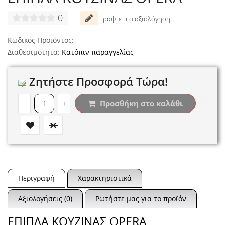
0
Γράψτε μια αξιολόγηση
Κωδικός Προϊόντος:
Διαθεσιμότητα:
Κατόπιν παραγγελίας
Ζητήστε Προσφορά Τώρα!
Προσθήκη στο καλάθι
-
+
Περιγραφή
Χαρακτηριστικά
Αξιολογήσεις (0)
Ρωτήστε μας για το προϊόν
ΕΠΙΠΛΑ ΚΟΥΖΙΝΑΣ OPERA