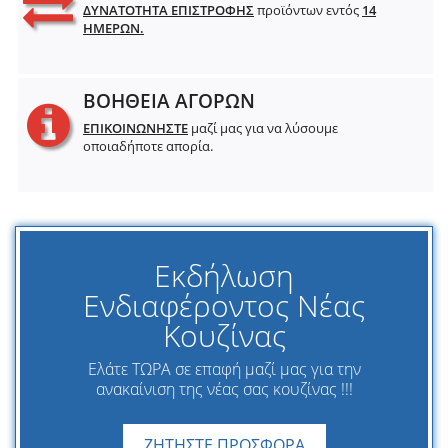
ΔΥΝΑΤΟΤΗΤΑ ΕΠΙΣΤΡΟΦΗΣ
προϊόντων εντός
14
ΗΜΕΡΩΝ.
ΒΟΗΘΕΙΑ ΑΓΟΡΩΝ
ΕΠΙΚΟΙΝΩΝΗΣΤΕ
μαζί μας για να λύσουμε
οποιαδήποτε απορία.
Εκδήλωση
Ενδιαφέροντος Νέας
Κουζίνας
Ελάτε ΤΩΡΑ σε επαφή μαζί μας για την
ανακαίνιση της νέας σας κουζίνας !!!
ΖΗΤΗΣΤΕ ΠΡΟΣΦΟΡΑ