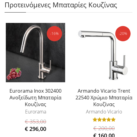
Προτεινόμενες Μπαταρίες Κουζίνας
-16%
-20%
Eurorama Inox 302400
Armando Vicario Trent
Ανοξείδωτη Μπαταρία
22540 Χρώμιο Μπαταρία
Κουζίνας
Κουζίνας
Eurorama
Armando Vicario
€ 353,00
€ 200,00
€ 296,00
€ 160,00