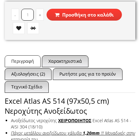
Προσθήκη στο καλάθι
-
+
Περιγραφή
Χαρακτηριστικά
Αξιολογήσεις (2)
Ρωτήστε μας για το προϊόν
Τεχνικό Σχέδιο
Excel Atlas AS 514 (97x50,5 cm)
Νεροχύτης Ανοξείδωτος
Ανοξείδωτος νεροχύτης
ΧΕΙΡΟΠΟΙΗΤΟΣ
Excel Atlas AS 514 -
AISI 304 (18/10)
Πάχος μετάλλου ανοξείδωτου χάλυβα
1,20mm
!!! Μοναδικός στην
κατηγορία του.