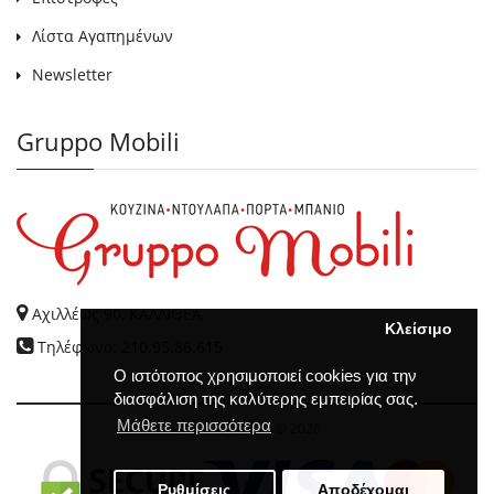
Λίστα Αγαπημένων
Newsletter
Gruppo Mobili
Αχιλλέως 90, ΚΑΛΛΙΘΕΑ
Κλείσιμο
Τηλέφωνο: 210.95.86.615
Ο ιστότοπος χρησιμοποιεί cookies για την
διασφάλιση της καλύτερης εμπειρίας σας.
Μάθετε περισσότερα
GRUPPO MOBILI
© 2026
Ρυθμίσεις
Αποδέχομαι