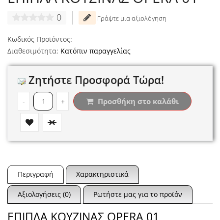
0
Γράψτε μια αξιολόγηση
Κωδικός Προϊόντος:
Διαθεσιμότητα:
Κατόπιν παραγγελίας
Ζητήστε Προσφορά Τώρα!
Προσθήκη στο καλάθι
-
+
Περιγραφή
Χαρακτηριστικά
Αξιολογήσεις (0)
Ρωτήστε μας για το προϊόν
ΕΠΙΠΛΑ ΚΟΥΖΙΝΑΣ OPERA 01