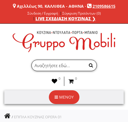
Αχιλλέως 90, ΚΑΛΛΙΘΕΑ - ΑΘΗΝΑ
·
2109586615
Σύνδεση / Εγγραφή
Σύγκριση Προϊόντων (0)
LIVE ΣΧΕΔΙΑΣΗ ΚΟΥΖΙΝΑΣ ❯
0
0
ΜΕΝΟΥ
ΕΠΙΠΛΑ ΚΟΥΖΙΝΑΣ OPERA 01