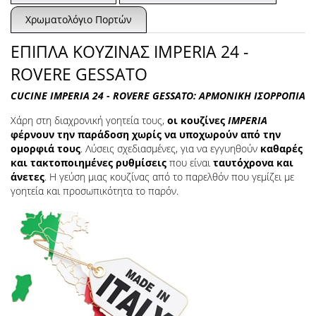
Χρωματολόγιο Πορτών
ΕΠΙΠΛΑ ΚΟΥΖΙΝΑΣ IMPERIA 24 -
ROVERE GESSATO
CUCINE IMPERIA 24 - ROVERE GESSATO: ΑΡΜΟΝΙΚΗ ΙΣΟΡΡΟΠΙΑ
Χάρη στη διαχρονική γοητεία τους,
οι κουζίνες
IMPERIA
φέρνουν την παράδοση χωρίς να υποχωρούν από την
ομορφιά τους
. Λύσεις σχεδιασμένες, για να εγγυηθούν
καθαρές
και τακτοποιημένες ρυθμίσεις
που είναι
ταυτόχρονα και
άνετες
. Η γεύση μιας κουζίνας από το παρελθόν που γεμίζει με
γοητεία και προσωπικότητα το παρόν.