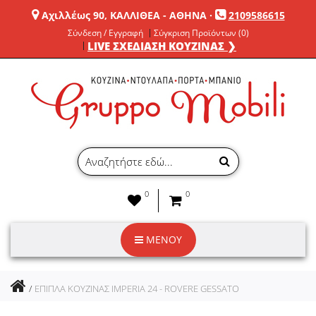
Αχιλλέως 90, ΚΑΛΛΙΘΕΑ - ΑΘΗΝΑ
·
2109586615
Σύνδεση / Εγγραφή
Σύγκριση Προϊόντων (0)
LIVE ΣΧΕΔΙΑΣΗ ΚΟΥΖΙΝΑΣ ❯
0
0
ΜΕΝΟΥ
ΕΠΙΠΛΑ ΚΟΥΖΙΝΑΣ IMPERIA 24 - ROVERE GESSATO