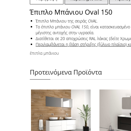
Έπιπλο Μπάνιου Oval 150
Έπιπλο Μπάνιου της σειράς
OVAL.
Το έπιπλο μπάνιου
OVAL 150
, είναι κατασκευασμέν
μέγιστης αντοχής στην υγρασία.
Διατίθεται σε 20 αποχρώσεις RAL λάκας (δείτε Χρωμ
Περιλαμβάνεται η βάση στήριξης (ξύλινο πλαίσιο) κ
έπιπλα μπάνιου
Προτεινόμενα Προϊόντα