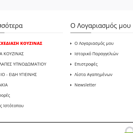
σσότερα
Ο Λογαριασμός μου
 ΣΧΕΔΙΑΣΗ ΚΟΥΖΙΝΑΣ
Ο Λογαριασμός μου
Α ΚΟΥΖΙΝΑΣ
Ιστορικό Παραγγελιών
ΛΑΠΕΣ ΥΠΝΟΔΩΜΑΤΙΟΥ
Επιστροφές
Ο - ΕΙΔΗ ΥΓΙΕΙΝΗΣ
Λίστα Αγαπημένων
ΑΚΙΑ
Newsletter
φορές
ς Ιστότοπου