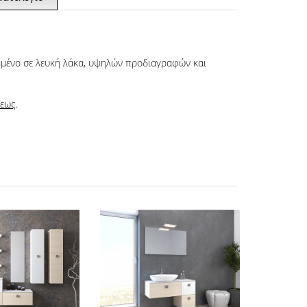
μμένο σε λευκή λάκα, υψηλών προδιαγραφών και
σεως
.