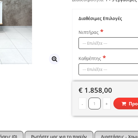
Διαθέσιμες Επιλογές
Νιπτήρας
Καθρέπτης
€ 1.858,00
Προ
-
+
ήσεις (0)
Ρωτήστε μας για το προϊόν
Διαστάσεις - Χρω