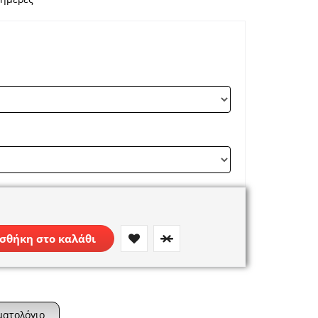
σθήκη στο καλάθι
ματολόγιο