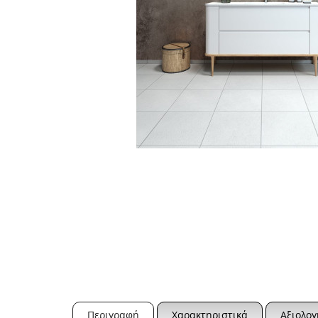
Περιγραφή
Χαρακτηριστικά
Αξιολογ