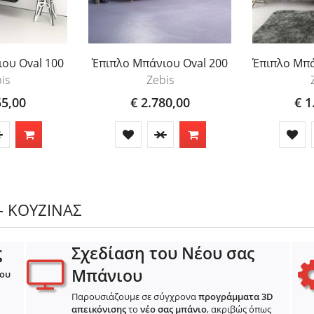
ου Oval 100
Έπιπλο Μπάνιου Oval 200
Έπιπλο Μπά
is
Zebis
55,00
€ 2.780,00
€ 1
- ΚΟΥΖΙΝΑΣ
ς
Σχεδίαση του Νέου σας
Μπάνιου
ιου
Παρουσιάζουμε σε σύγχρονα
προγράμματα 3D
απεικόνισης
το
νέο σας μπάνιο
, ακριβώς όπως