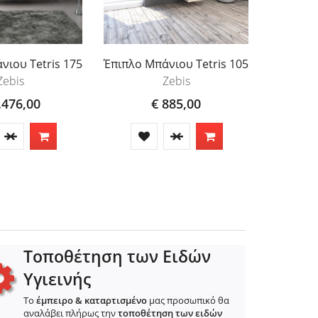
νιου Tetris 175
Έπιπλο Μπάνιου Tetris 105
Έπιπλο Μ
Zebis
Zebis
.476,00
€ 885,00
Τοποθέτηση των Ειδών
Υγιεινής
Το
έμπειρο & καταρτισμένο
μας προσωπικό θα
αναλάβει πλήρως την
τοποθέτηση των ειδών