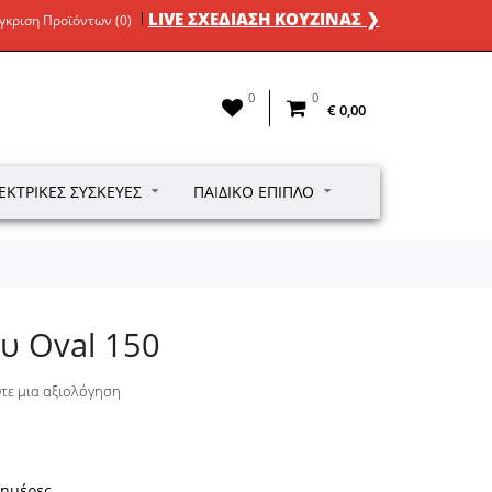
LIVE ΣΧΕΔΙΑΣΗ ΚΟΥΖΙΝΑΣ ❯
γκριση Προϊόντων (0)
0
0
€ 0,00
ΕΚΤΡΙΚΈΣ ΣΥΣΚΕΥΈΣ
ΠΑΙΔΙΚΌ ΈΠΙΠΛΟ
υ Oval 150
τε μια αξιολόγηση
 ημέρες