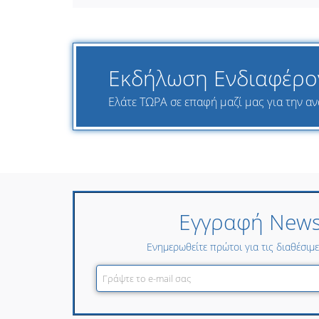
Εκδήλωση Ενδιαφέρο
Ελάτε ΤΩΡΑ σε επαφή μαζί μας για την αν
Εγγραφή Newsl
Ενημερωθείτε πρώτοι για τις διαθέσιμ