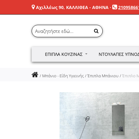
Αχιλλέως 90, ΚΑΛΛΙΘΕΑ - ΑΘΗΝΑ
·
21095866
ΈΠΙΠΛΑ ΚΟΥΖΊΝΑΣ
ΝΤΟΥΛΆΠΕΣ ΥΠΝΟ
Μπάνιο - Είδη Υγιεινής
Έπιπλα Μπάνιου
Έπιπλο 