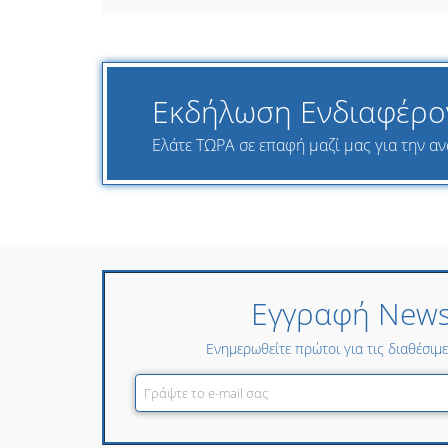
Εκδήλωση Ενδιαφέρο
Ελάτε ΤΩΡΑ σε επαφή μαζί μας για την αν
Εγγραφή Newsl
Ενημερωθείτε πρώτοι για τις διαθέσιμ