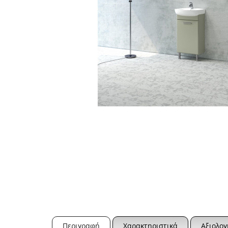
Περιγραφή
Χαρακτηριστικά
Αξιολογ