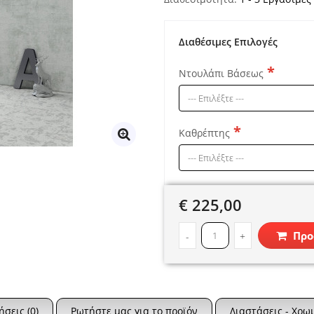
Διαθέσιμες Επιλογές
Ντουλάπι Βάσεως
Καθρέπτης
€ 225,00
Προ
-
+
ήσεις (0)
Ρωτήστε μας για το προϊόν
Διαστάσεις - Χρω