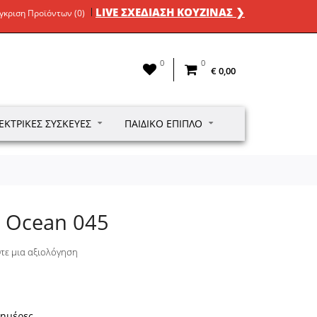
LIVE ΣΧΕΔΙΑΣΗ ΚΟΥΖΙΝΑΣ ❯
γκριση Προϊόντων (0)
0
0
€ 0,00
ΕΚΤΡΙΚΈΣ ΣΥΣΚΕΥΈΣ
ΠΑΙΔΙΚΌ ΈΠΙΠΛΟ
 Ocean 045
τε μια αξιολόγηση
 ημέρες