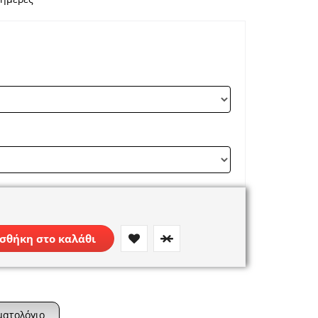
σθήκη στο καλάθι
ματολόγιο