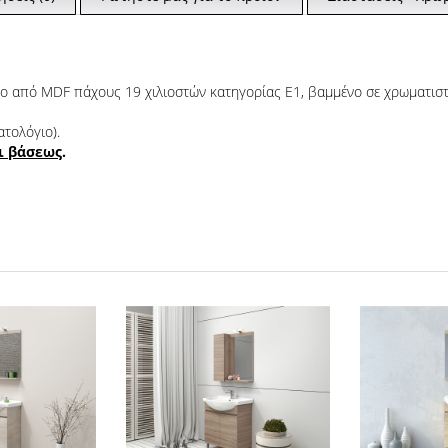
ένο από MDF πάχους 19 χιλιοστών κατηγορίας Ε1, βαμμένο σε χρωματισ
ατολόγιο).
ι βάσεως
.