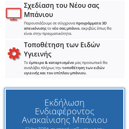
Σχεδίαση του Νέου σας
Μπάνιου
Παρουσιάζουμε σε σύγχρονα
προγράμματα 3D
απεικόνισης
το
νέο σας μπάνιο
, ακριβώς όπως θα
είναι στην πραγματικότητα.
Τοποθέτηση των Ειδών
Υγιεινής
Το
έμπειρο & καταρτισμένο
μας προσωπικό θα
αναλάβει πλήρως την
τοποθέτηση των ειδών
υγιεινής και του επίπλου μπάνιου.
Εκδήλωση
Ενδιαφέροντος
Ανακαίνισης Μπάνιου