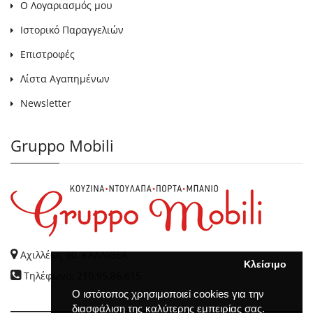
Ο Λογαριασμός μου
Ιστορικό Παραγγελιών
Επιστροφές
Λίστα Αγαπημένων
Newsletter
Gruppo Mobili
Αχιλλέως 90, ΚΑΛΛΙΘΕΑ
Κλείσιμο
Τηλέφωνο: 210.95.86.615
Ο ιστότοπος χρησιμοποιεί cookies για την
διασφάλιση της καλύτερης εμπειρίας σας.