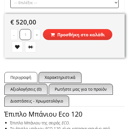
€ 520,00
Προσθήκη στο καλάθι
-
+
Περιγραφή
Χαρακτηριστικά
Αξιολογήσεις (0)
Ρωτήστε μας για το προϊόν
Διαστάσεις - Χρωματολόγιο
Έπιπλο Μπάνιου Eco 120
Έπιπλο Μπάνιου της σειράς
ECO
.
Το έπιπλο μπάνιου
ECO 120
, είναι κατασκευασμένο από