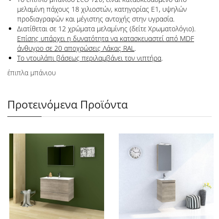
μελαμίνη πάχους 18 χιλιοστών, κατηγορίας Ε1, υψηλών
προδιαγραφών και μέγιστης αντοχής στην υγρασία.
Διατίθεται σε 12 χρώματα μελαμίνης (δείτε Χρωματολόγιο).
Επίσης υπάρχει η δυνατότητα να κατασκευαστεί από MDF
άνθυγρο σε 20 αποχρώσεις Λάκας RAL
.
Το ντουλάπι βάσεως περιλαμβάνει τον νιπτήρα
.
έπιπλα μπάνιου
Προτεινόμενα Προϊόντα