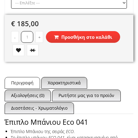
€ 185,00
Προσθήκη στο καλάθι
-
+
Περιγραφή
Χαρακτηριστικά
Αξιολογήσεις (0)
Ρωτήστε μας για το προϊόν
Διαστάσεις - Χρωματολόγιο
Έπιπλο Μπάνιου Eco 041
Έπιπλο Μπάνιου της σειράς
ECO
.
Το έπιπλο μπάνιου
ECO 041
, είναι κατασκευασμένο από