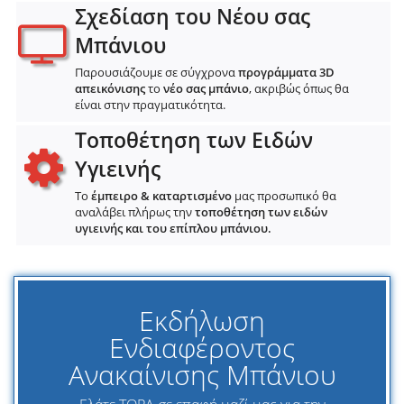
Σχεδίαση του Νέου σας
Μπάνιου
Παρουσιάζουμε σε σύγχρονα
προγράμματα 3D
απεικόνισης
το
νέο σας μπάνιο
, ακριβώς όπως θα
είναι στην πραγματικότητα.
Τοποθέτηση των Ειδών
Υγιεινής
Το
έμπειρο & καταρτισμένο
μας προσωπικό θα
αναλάβει πλήρως την
τοποθέτηση των ειδών
υγιεινής και του επίπλου μπάνιου.
Εκδήλωση
Ενδιαφέροντος
Ανακαίνισης Μπάνιου