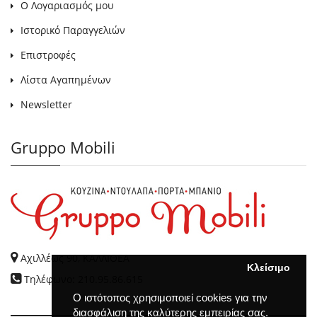
Ο Λογαριασμός μου
Ιστορικό Παραγγελιών
Επιστροφές
Λίστα Αγαπημένων
Newsletter
Gruppo Mobili
Αχιλλέως 90, ΚΑΛΛΙΘΕΑ
Κλείσιμο
Τηλέφωνο: 210.95.86.615
Ο ιστότοπος χρησιμοποιεί cookies για την
διασφάλιση της καλύτερης εμπειρίας σας.