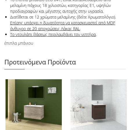
μελαμίνη πάχους 18 χιλιοστών, κατηγορίας Ε1, υψηλών
προδιαγραφών και μέγιστης αντοχής στην υγρασία.
Διατίθεται σε 12 χρώματα μελαμίνης (δείτε Χρωματολόγιο).
Επίσης υπάρχει η δυνατότητα να κατασκευαστεί από MDF
άνθυγρο σε 20 αποχρώσεις Λάκας RAL
.
Το ντουλάπι βάσεως περιλαμβάνει τον νιπτήρα
.
έπιπλα μπάνιου
Προτεινόμενα Προϊόντα