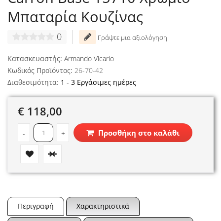
Μπαταρία Κουζίνας
0
Γράψτε μια αξιολόγηση
Κατασκευαστής:
Armando Vicario
Κωδικός Προϊόντος:
26-70-42
Διαθεσιμότητα:
1 - 3 Εργάσιμες ημέρες
€ 118,00
Προσθήκη στο καλάθι
-
+
Περιγραφή
Χαρακτηριστικά