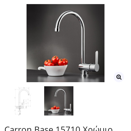
Carron Base 15710 Χρώμιο