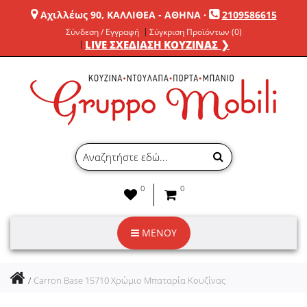
Αχιλλέως 90, ΚΑΛΛΙΘΕΑ - ΑΘΗΝΑ
·
2109586615
Σύνδεση / Εγγραφή
Σύγκριση Προϊόντων (0)
LIVE ΣΧΕΔΙΑΣΗ ΚΟΥΖΙΝΑΣ ❯
0
0
ΜΕΝΟΥ
Carron Base 15710 Χρώμιο Μπαταρία Κουζίνας