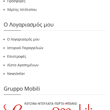
Προσφορές
Χάρτης Ιστότοπου
Ο Λογαριασμός μου
Ο Λογαριασμός μου
Ιστορικό Παραγγελιών
Επιστροφές
Λίστα Αγαπημένων
Newsletter
Gruppo Mobili