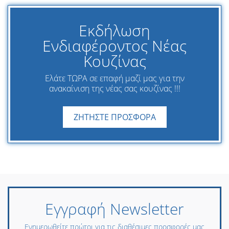
Εκδήλωση
Ενδιαφέροντος Νέας
Κουζίνας
Ελάτε ΤΩΡΑ σε επαφή μαζί μας για την
ανακαίνιση της νέας σας κουζίνας !!!
ΖΗΤΗΣΤΕ ΠΡΟΣΦΟΡΑ
Εγγραφή Newsletter
Ενημερωθείτε πρώτοι για τις διαθέσιμες προσφορές μας