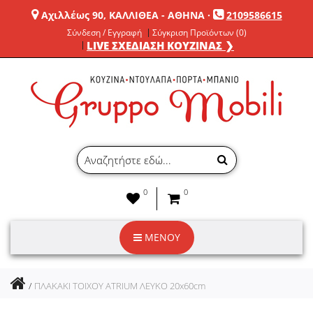
Αχιλλέως 90, ΚΑΛΛΙΘΕΑ - ΑΘΗΝΑ
·
2109586615
Σύνδεση / Εγγραφή
Σύγκριση Προϊόντων (0)
LIVE ΣΧΕΔΙΑΣΗ ΚΟΥΖΙΝΑΣ ❯
0
0
ΜΕΝΟΥ
ΠΛΑΚΑΚΙ ΤΟΙΧΟΥ ATRIUM ΛΕΥΚΟ 20x60cm