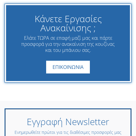
Κάνετε Εργασίες
Ανακαίνισης ;
Ελάτε ΤΩΡΑ σε επαφή μαζί μας και πάρτε
προσφορά για την ανακαίνιση της κουζίνας
και του μπάνιου σας.
ΕΠΙΚΟΙΝΩΝΙΑ
Εγγραφή Newsletter
Ενημερωθείτε πρώτοι για τις διαθέσιμες προσφορές μας