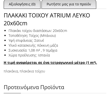
Αξιολογήσεις (0)
Ρωτήστε μας για το προϊόν
ΠΛΑΚΑΚΙ ΤΟΙΧΟΥ ATRIUM ΛΕΥΚΟ
20x60cm
Πλακάκι τοίχου διαστάσεων: 20x60cm
Τοποθέτηση: Τοίχος (Μπάνιου)
Υφή επιφάνειας: Σατινέ
Υλικό κατασκευής: Κόκκινη μάζα
Συσκευασία: 1,08 m² , 9 τεμάχια
Χώρα προέλευσης: Ισπανία
Η τιμή αναφέρεται σε ένα τετραγωνικό μέτρο (1 m²).
πλακάκια
,
πλακάκια τοίχου
Προτεινόμενα Προϊόντα