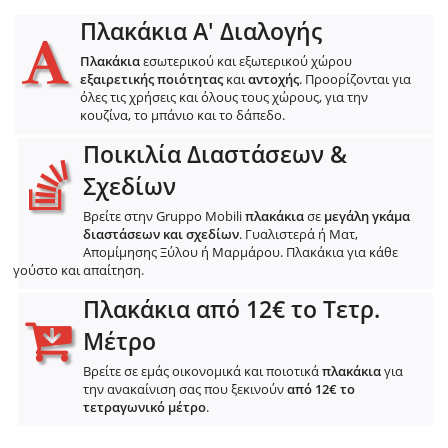
Πλακάκια Α' Διαλογής
Πλακάκια
εσωτερικού και εξωτερικού χώρου
εξαιρετικής ποιότητας
και
αντοχής
. Προορίζονται για
όλες τις χρήσεις και όλους τους χώρους, για την
κουζίνα, το μπάνιο και το δάπεδο.
Ποικιλία Διαστάσεων &
Σχεδίων
Βρείτε στην Gruppo Mobili
πλακάκια
σε
μεγάλη γκάμα
διαστάσεων και σχεδίων
. Γυαλιστερά ή Ματ,
Απομίμησης Ξύλου ή Μαρμάρου. Πλακάκια για κάθε
γούστο και απαίτηση.
Πλακάκια από 12€ το Τετρ.
Μέτρο
Βρείτε σε εμάς οικονομικά και ποιοτικά
πλακάκια
για
την ανακαίνιση σας που ξεκινούν
από 12€ το
τετραγωνικό μέτρο
.