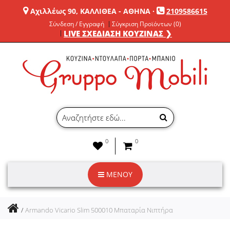
Αχιλλέως 90, ΚΑΛΛΙΘΕΑ - ΑΘΗΝΑ
·
2109586615
Σύνδεση / Εγγραφή
Σύγκριση Προϊόντων (0)
LIVE ΣΧΕΔΙΑΣΗ ΚΟΥΖΙΝΑΣ ❯
0
0
ΜΕΝΟΥ
Armando Vicario Slim 500010 Μπαταρία Νιπτήρα