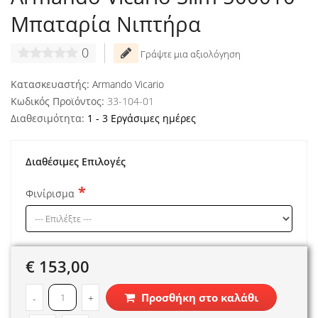
Μπαταρία Νιπτήρα
0
Γράψτε μια αξιολόγηση
Κατασκευαστής:
Armando Vicario
Κωδικός Προϊόντος:
33-104-01
Διαθεσιμότητα:
1 - 3 Εργάσιμες ημέρες
Διαθέσιμες Επιλογές
Φινίρισμα
€ 153,00
Προσθήκη στο καλάθι
-
+