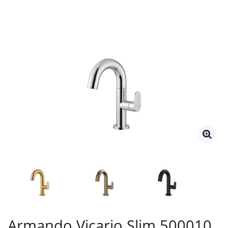
Armando Vicario Slim 500010