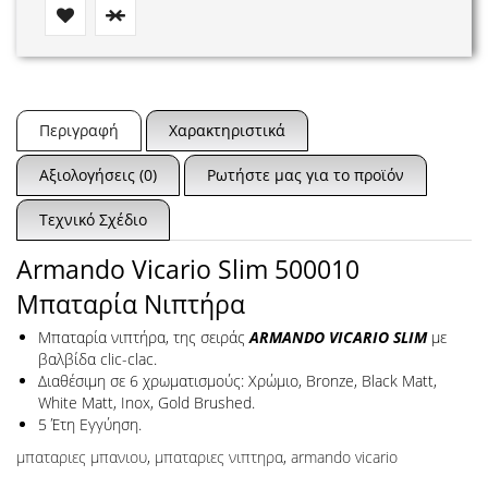
Περιγραφή
Χαρακτηριστικά
Αξιολογήσεις (0)
Ρωτήστε μας για το προϊόν
Τεχνικό Σχέδιο
Armando Vicario Slim 500010
Μπαταρία Νιπτήρα
Μπαταρία νιπτήρα, της σειράς
ARMANDO VICARIO SLIM
με
βαλβίδα clic-clac.
Διαθέσιμη σε 6 χρωματισμούς: Χρώμιο, Bronze, Black Matt,
White Matt, Inox, Gold Brushed.
5 Έτη Εγγύηση.
μπαταριες μπανιου
,
μπαταριες νιπτηρα
,
armando vicario