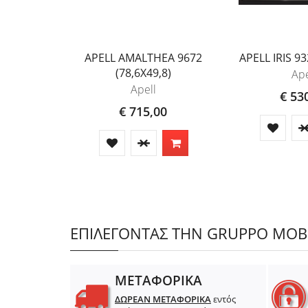
APELL AMALTHEA 9672
APELL IRIS 93
(78,6Χ49,8)
Ape
Apell
€ 53
€ 715,00
ΕΠΙΛΕΓΟΝΤΑΣ ΤΗΝ GRUPPO MOBIL
ΜΕΤΑΦΟΡΙΚΑ
ΔΩΡΕΑΝ ΜΕΤΑΦΟΡΙΚΑ
εντός