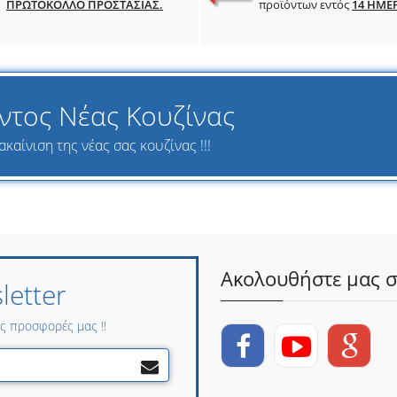
ΠΡΩΤΟΚΟΛΛΟ ΠΡΟΣΤΑΣΙΑΣ.
προϊόντων εντός
14 ΗΜΕ
ντος Νέας Κουζίνας
καίνιση της νέας σας κουζίνας !!!
Ακολουθήστε μας σ
etter
ες προσφορές μας !!