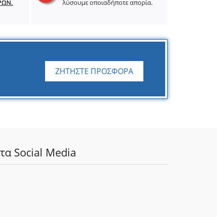
ΡΩΝ.
λύσουμε οποιαδήποτε απορία.
ΖΗΤΗΣΤΕ ΠΡΟΣΦΟΡΑ
τα Social Media