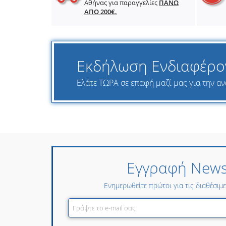
Αθήνας για παραγγελίες
ΠΑΝΩ
ΑΠΟ 200€.
Εκδήλωση Ενδιαφέρο
Ελάτε ΤΩΡΑ σε επαφή μαζί μας για την ανα
Εγγραφή Newsl
Ενημερωθείτε πρώτοι για τις διαθέσιμ