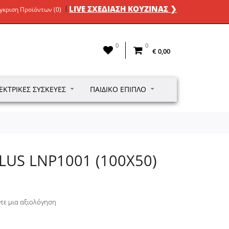
LIVE ΣΧΕΔΙΑΣΗ ΚΟΥΖΙΝΑΣ ❯
γκριση Προϊόντων (0)
0
0
€ 0,00
ΕΚΤΡΙΚΈΣ ΣΥΣΚΕΥΈΣ
ΠΑΙΔΙΚΌ ΈΠΙΠΛΟ
PLUS LNP1001 (100X50)
τε μια αξιολόγηση