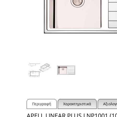
Περιγραφή
Χαρακτηριστικά
Αξιολογ
APELL LINEAR PLUS LNP1001 (10