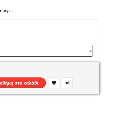
 ημέρες
σθήκη στο καλάθι