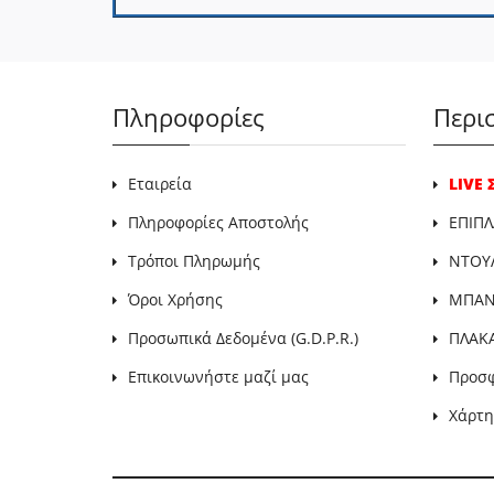
Πληροφορίες
Περι
Εταιρεία
LIVE
Πληροφορίες Αποστολής
ΕΠΙΠΛ
Τρόποι Πληρωμής
ΝΤΟΥ
Όροι Χρήσης
ΜΠΑΝΙ
Προσωπικά Δεδομένα (G.D.P.R.)
ΠΛΑΚ
Επικοινωνήστε μαζί μας
Προσ
Χάρτη