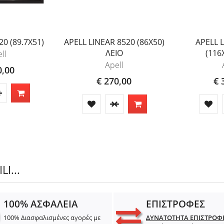
20 (89.7X51)
APELL LINEAR 8520 (86X50)
APELL 
ΛΕΙΟ
(116
ll
Apell
0,00
€ 270,00
€ 
I...
100% ΑΣΦΑΛΕΙΑ
ΕΠΙΣΤΡΟΦΕΣ
100% Διασφαλισμένες αγορές με
ΔΥΝΑΤΟΤΗΤΑ ΕΠΙΣΤΡΟΦ