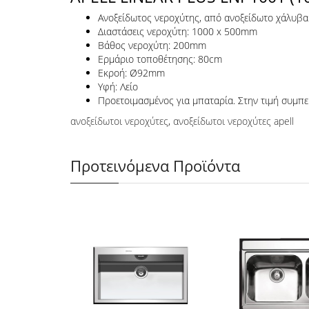
Ανοξείδωτος νεροχύτης, από ανοξείδωτο χάλυβ
Διαστάσεις νεροχύτη: 1000 x 500mm
Βάθος νεροχύτη: 200mm
Ερμάριο τοποθέτησης: 80cm
Εκροή: Ø92mm
Υφή: Λείο
Προετοιμασμένος για μπαταρία. Στην τιμή συμπε
ανοξείδωτοι νεροχύτες
,
ανοξείδωτοι νεροχύτες apell
Προτεινόμενα Προϊόντα