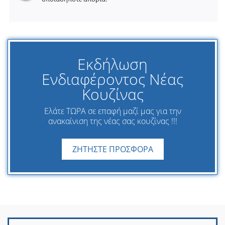
Εκδήλωση
Ενδιαφέροντος Νέας
Κουζίνας
Ελάτε ΤΩΡΑ σε επαφή μαζί μας για την
ανακαίνιση της νέας σας κουζίνας !!!
ΖΗΤΗΣΤΕ ΠΡΟΣΦΟΡΑ