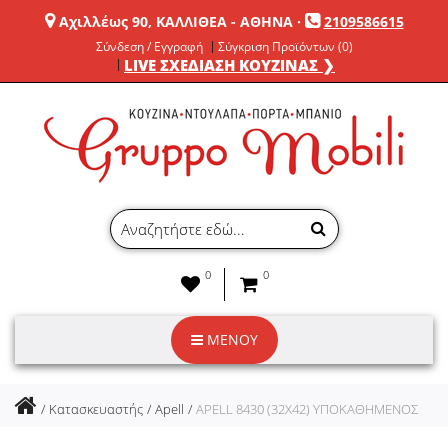
Αχιλλέως 90, ΚΑΛΛΙΘΕΑ - ΑΘΗΝΑ
·
2109586615
Σύνδεση / Εγγραφή
Σύγκριση Προϊόντων (0)
LIVE ΣΧΕΔΙΑΣΗ ΚΟΥΖΙΝΑΣ ❯
0
0
ΜΕΝΟΥ
Κατασκευαστής
Apell
APELL 8430 (32X42) ΥΠΟΚΑΘΗΜΕΝΟΣ