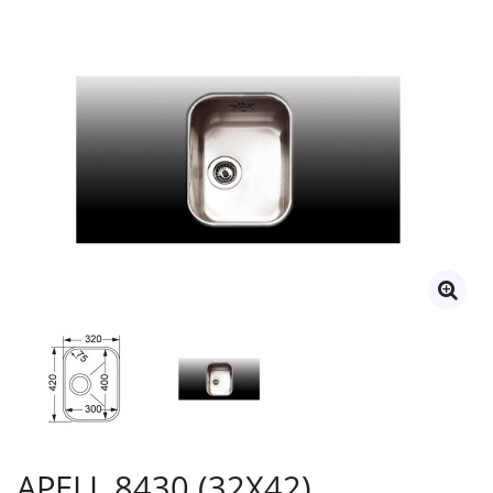
APELL 8430 (32X42)