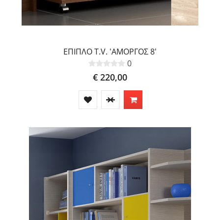
ΕΠΙΠΛΟ T.V. 'ΑΜΟΡΓΟΣ 8'
0
€ 220,00