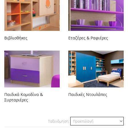
Βιβλιοθήκες
Εταζέρες & Ραφιέρες
Παιδικά Κομοδίνα &
Παιδικές Ντουλάπες
Συρταριέρες
Ταξινόμηση: