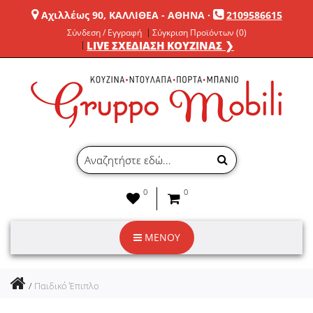
Αχιλλέως 90, ΚΑΛΛΙΘΕΑ - ΑΘΗΝΑ
·
2109586615
Σύνδεση / Εγγραφή
Σύγκριση Προϊόντων (0)
LIVE ΣΧΕΔΙΑΣΗ ΚΟΥΖΙΝΑΣ ❯
0
0
ΜΕΝΟΥ
Παιδικό Έπιπλο