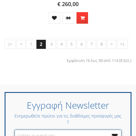
€ 260,00
2
|<
<
1
3
4
5
6
7
8
>
>|
Εμφάνιση 16 έως 30 από 114 (8 Σελ.)
Εγγραφή Newsletter
Ενημερωθείτε πρώτοι για τις διαθέσιμες προσφορές μας
!!