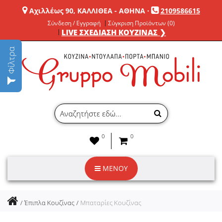
Αχιλλέως 90, ΚΑΛΛΙΘΕΑ - ΑΘΗΝΑ
·
2109586615
Σύνδεση / Εγγραφή
Σύγκριση Προϊόντων (0)
LIVE ΣΧΕΔΙΑΣΗ ΚΟΥΖΙΝΑΣ ❯
Φίλτρα
0
0
ΜΕΝΟΥ
Έπιπλα Κουζίνας
Μπαταρίες Κουζίνας