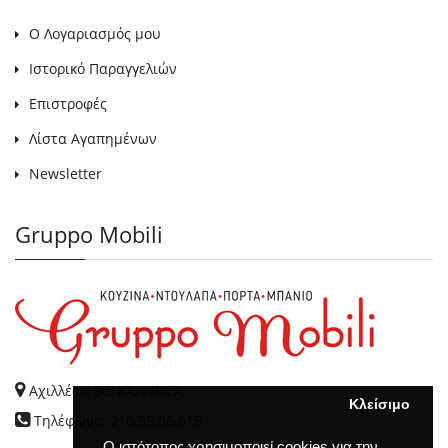
Ο Λογαριασμός μου
Ιστορικό Παραγγελιών
Επιστροφές
Λίστα Αγαπημένων
Newsletter
Gruppo Mobili
Αχιλλέως 90, ΚΑΛΛΙΘΕΑ
Κλείσιμο
Τηλέφωνο: 210.95.86.615
Ο ιστότοπος χρησιμοποιεί cookies για την