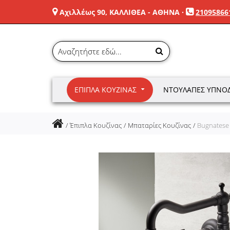
Αχιλλέως 90, ΚΑΛΛΙΘΕΑ - ΑΘΗΝΑ
·
21095866
ΈΠΙΠΛΑ ΚΟΥΖΊΝΑΣ
ΝΤΟΥΛΆΠΕΣ ΥΠΝΟ
Έπιπλα Κουζίνας
Μπαταρίες Κουζίνας
Bugnatese