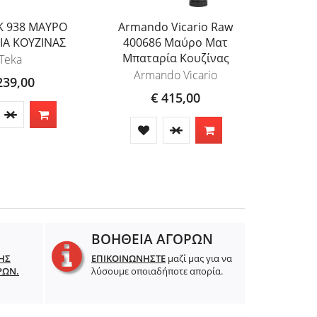
K 938 ΜΑΥΡΟ
Armando Vicario Raw
Bugnat
ΙΑ ΚΟΥΖΙΝΑΣ
400686 Μαύρο Ματ
Χρώ
Μπαταρία Κουζίνας
Teka
Armando Vicario
239,00
€ 415,00
ΒΟΗΘΕΙΑ ΑΓΟΡΩΝ
ΗΣ
ΕΠΙΚΟΙΝΩΝΗΣΤΕ
μαζί μας για να
ΡΩΝ.
λύσουμε οποιαδήποτε απορία.