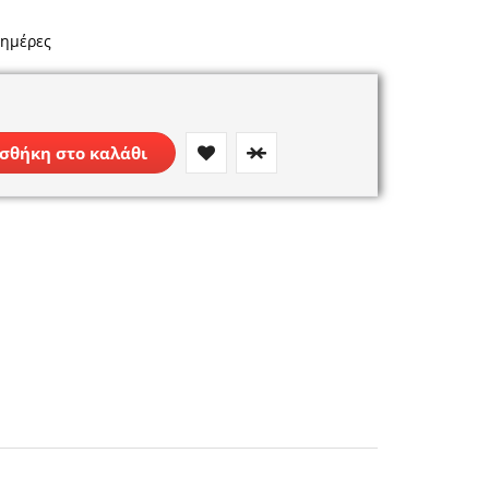
 ημέρες
σθήκη στο καλάθι