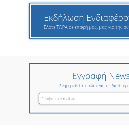
Εκδήλωση Ενδιαφέρο
Ελάτε ΤΩΡΑ σε επαφή μαζί μας για την ανα
Εγγραφή Newsl
Ενημερωθείτε πρώτοι για τις διαθέσιμ