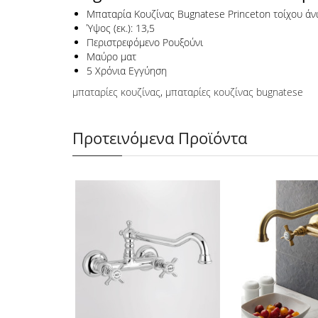
Μπαταρία Κουζίνας Bugnatese Princeton τοίχου ά
Ύψος (εκ.): 13,5
Περιστρεφόμενο Ρουξούνι
Μαύρο ματ
5 Χρόνια Εγγύηση
μπαταρίες κουζίνας
,
μπαταρίες κουζίνας bugnatese
Προτεινόμενα Προϊόντα