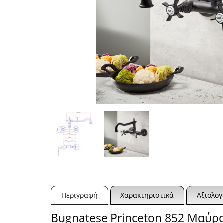
Περιγραφή
Χαρακτηριστικά
Αξιολογ
Bugnatese Princeton 852 Μαύρ